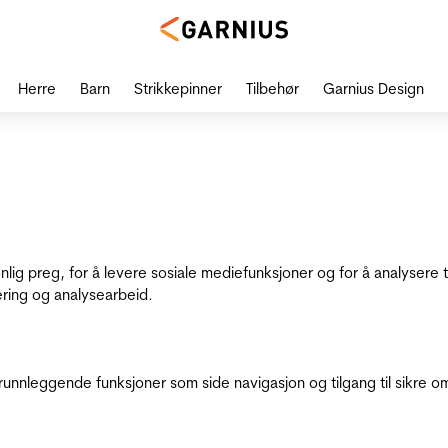
Herre
Barn
Strikkepinner
Tilbehør
Garnius Design
onlig preg, for å levere sosiale mediefunksjoner og for å analysere
ering og analysearbeid.
runnleggende funksjoner som side navigasjon og tilgang til sikre o