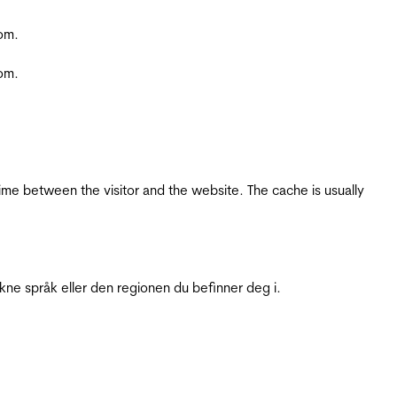
com.
com.
ime between the visitor and the website. The cache is usually
ukne språk eller den regionen du befinner deg i.