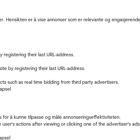
r. Hensikten er å vise annonser som er relevante og engasjerende 
registering their last URL-address.
te by registering their last URL-address.
s such as real time bidding from third party advertisers.
apsel
for å kunne tilpasse og måle annonseringseffektiviteten.
ser's actions after viewing or clicking one of the advertiser's ad
apsel