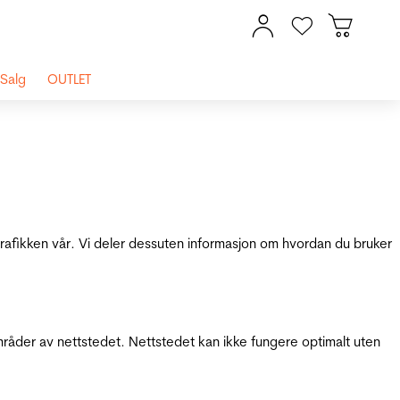
Salg
OUTLET
 trafikken vår. Vi deler dessuten informasjon om hvordan du bruker
mråder av nettstedet. Nettstedet kan ikke fungere optimalt uten