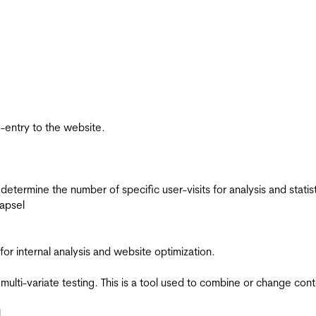
re-entry to the website.
 determine the number of specific user-visits for analysis and statist
apsel
for internal analysis and website optimization.
multi-variate testing. This is a tool used to combine or change con
l