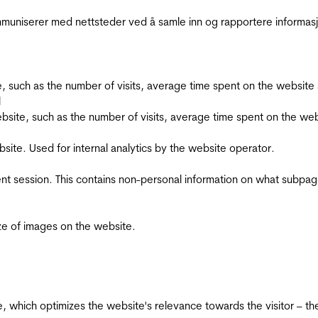
kommuniserer med nettsteder ved å samle inn og rapportere informa
bsite, such as the number of visits, average time spent on the webs
l
he website, such as the number of visits, average time spent on the
bsite. Used for internal analytics by the website operator.
ent session. This contains non-personal information on what subpages
ize of images on the website.
te, which optimizes the website's relevance towards the visitor – th