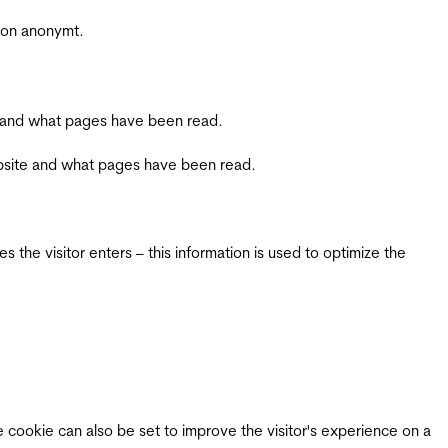
sjon anonymt.
ite and what pages have been read.
 website and what pages have been read.
 the visitor enters – this information is used to optimize the
e cookie can also be set to improve the visitor's experience on a