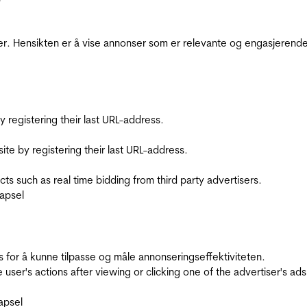
r. Hensikten er å vise annonser som er relevante og engasjerende 
registering their last URL-address.
te by registering their last URL-address.
s such as real time bidding from third party advertisers.
apsel
for å kunne tilpasse og måle annonseringseffektiviteten.
ser's actions after viewing or clicking one of the advertiser's ad
apsel