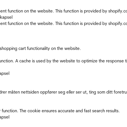
nt function on the website. This function is provided by shopify.
skapsel
nt function on the website. This function is provided by shopify.
shopping cart functionality on the website.
function. A cache is used by the website to optimize the response t
apsel
rer måten nettsiden oppfører seg eller ser ut, ting som ditt foretr
 function. The cookie ensures accurate and fast search results.
apsel