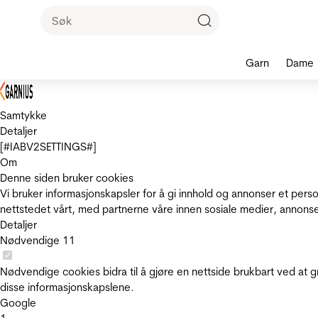
Garn
Dame
Samtykke
Detaljer
[#IABV2SETTINGS#]
Om
Denne siden bruker cookies
Vi bruker informasjonskapsler for å gi innhold og annonser et pers
nettstedet vårt, med partnerne våre innen sosiale medier, annons
Detaljer
Nødvendige
11
Nødvendige cookies bidra til å gjøre en nettside brukbart ved at g
disse informasjonskapslene.
Google