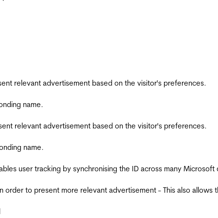
esent relevant advertisement based on the visitor's preferences.
ponding name.
esent relevant advertisement based on the visitor's preferences.
ponding name.
ables user tracking by synchronising the ID across many Microsoft
in order to present more relevant advertisement - This also allows 
l