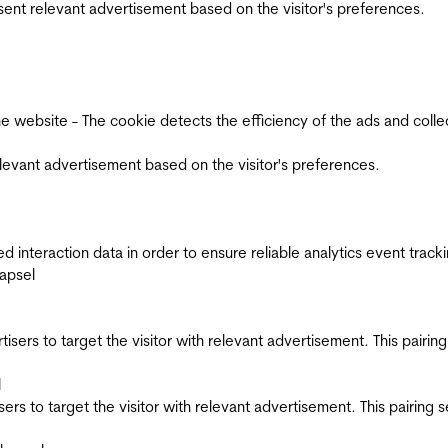
esent relevant advertisement based on the visitor's preferences.
ebsite - The cookie detects the efficiency of the ads and collects
relevant advertisement based on the visitor's preferences.
interaction data in order to ensure reliable analytics event track
apsel
ertisers to target the visitor with relevant advertisement. This pair
l
tisers to target the visitor with relevant advertisement. This pairin