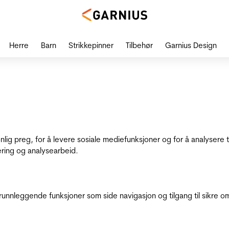
Herre
Barn
Strikkepinner
Tilbehør
Garnius Design
onlig preg, for å levere sosiale mediefunksjoner og for å analysere
ering og analysearbeid.
runnleggende funksjoner som side navigasjon og tilgang til sikre o