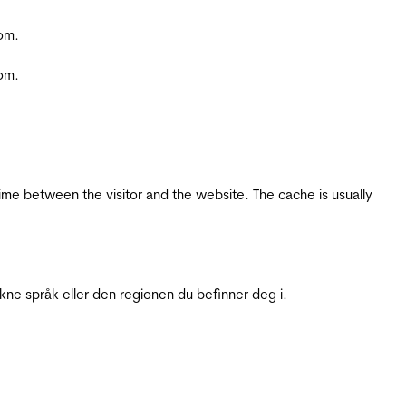
com.
com.
ime between the visitor and the website. The cache is usually
ukne språk eller den regionen du befinner deg i.