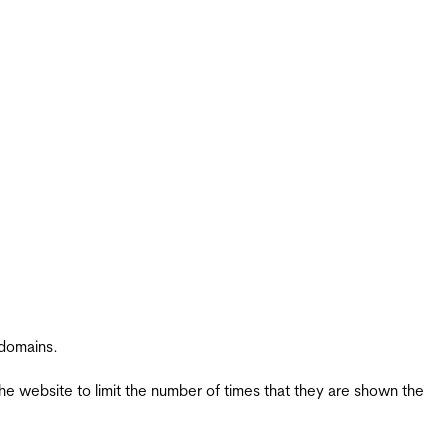
 domains.
the website to limit the number of times that they are shown the