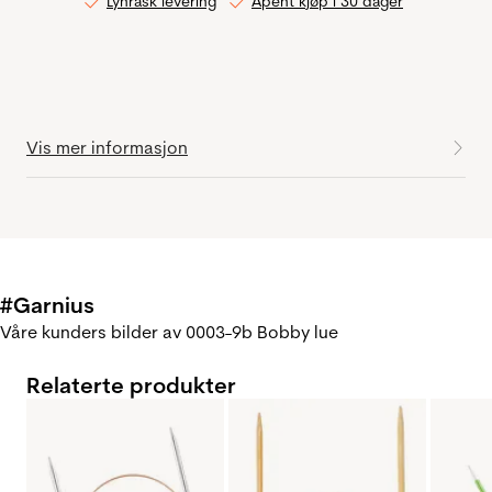
Lynrask levering
Åpent kjøp i 30 dager
Vis mer informasjon
#Garnius
Våre kunders bilder av 0003-9b Bobby lue
Relaterte produkter