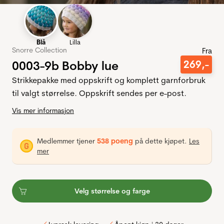
Blå
Lilla
Snorre Collection
Fra
0003-9b Bobby lue
269
,-
Strikkepakke med oppskrift og komplett garnforbruk
til valgt størrelse. Oppskrift sendes per e-post.
Vis mer informasjon
Medlemmer tjener
538 poeng
på dette kjøpet.
Les
mer
Velg størrelse og farge