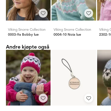
Viking Snorre Collection
Viking Snorre Collection
Viking 
0003-9a Bobby lue
0004-10 Noia lue
2302-1
Andre kjøpte også