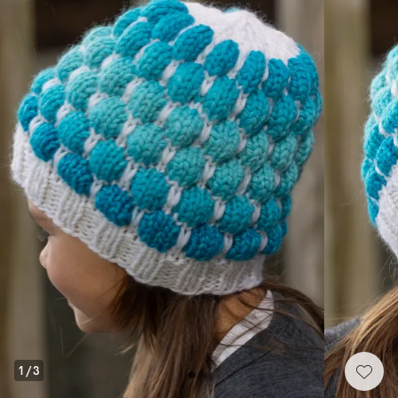
1
/
3