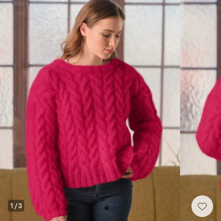
1
/
3