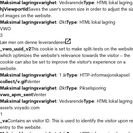
Maksimal lagringsvarighet
: Vedvarende
Type
: HTML lokal lagring
hjViewportId
Saves the user's screen size in order to adjust the si
of images on the website.
Maksimal lagringsvarighet
: Økt
Type
: HTML lokal lagring
VWO
3
Lær mer om denne leverandøren
_vwo_uuid_v2
This cookie is set to make split-tests on the websit
which optimizes the website's relevance towards the visitor – the
cookie can also be set to improve the visitor's experience on a
website.
Maksimal lagringsvarighet
: 1 år
Type
: HTTP-informasjonskapsel
collect/v.gif
Venter
Maksimal lagringsvarighet
: Økt
Type
: Pikselsporing
vwo_apm_sent
Venter
Maksimal lagringsvarighet
: Vedvarende
Type
: HTML lokal lagring
assets.voyado.com
1
_va
Contains an visitor ID. This is used to identify the visitor upon r
entry to the website.