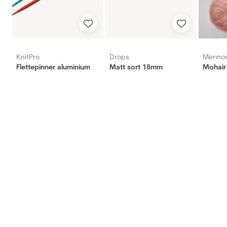
KnitPro
Drops
Merino
Flettepinner aluminium
Matt sort 18mm
Mohair