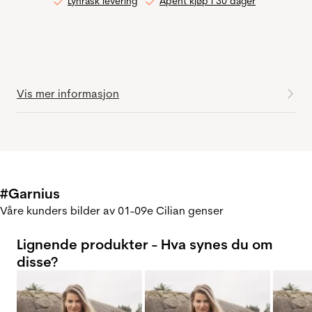
Lynrask levering
Åpent kjøp i 30 dager
Vis mer informasjon
#Garnius
Våre kunders bilder av 01-09e Cilian genser
Lignende produkter - Hva synes du om
disse?