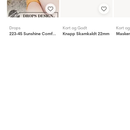
Drops
Kort og Godt
Kort o
223-45 Sunshine Comfort
Knapp Skamkaldt 22mm
Maskem