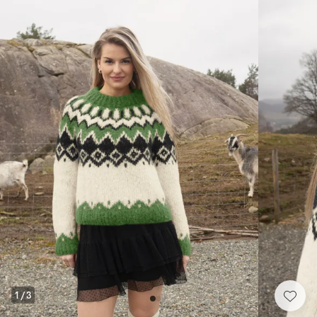
1
/
3