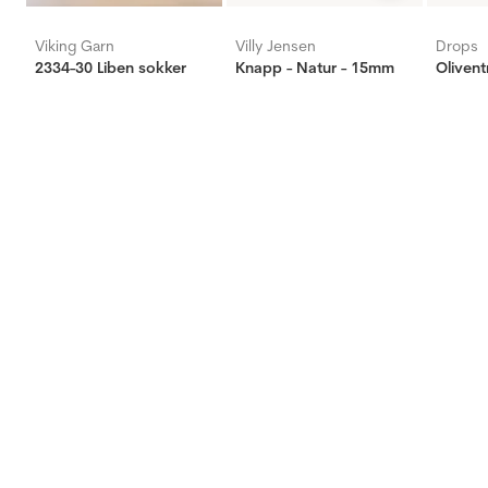
Viking Garn
Villy Jensen
Drops
2334-30 Liben sokker
Knapp - Natur - 15mm
Oliven