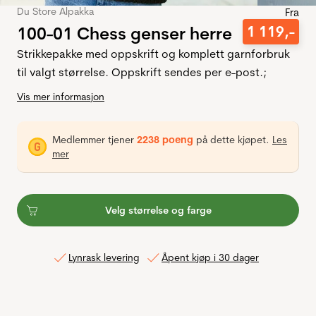
Du Store Alpakka
Fra
100-01 Chess genser herre
1
119
,-
Strikkepakke med oppskrift og komplett garnforbruk
til valgt størrelse. Oppskrift sendes per e-post.;
Vis mer informasjon
Medlemmer tjener
2238 poeng
på dette kjøpet.
Les
mer
Velg størrelse og farge
Lynrask levering
Åpent kjøp i 30 dager