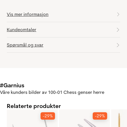
Vis mer informasjon
Kundeomtaler
Spørsmål og svar
#Garnius
Våre kunders bilder av 100-01 Chess genser herre
Relaterte produkter
-29%
-29%