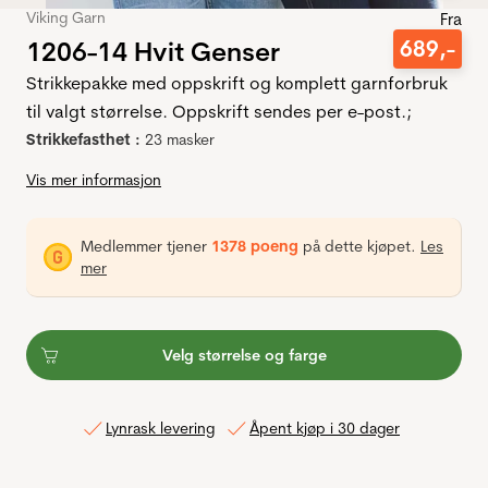
Viking Garn
Fra
1206-14 Hvit Genser
689
,-
Strikkepakke med oppskrift og komplett garnforbruk
til valgt størrelse. Oppskrift sendes per e-post.;
Strikkefasthet :
23 masker
Vis mer informasjon
Medlemmer tjener
1378 poeng
på dette kjøpet.
Les
mer
Velg størrelse og farge
Lynrask levering
Åpent kjøp i 30 dager