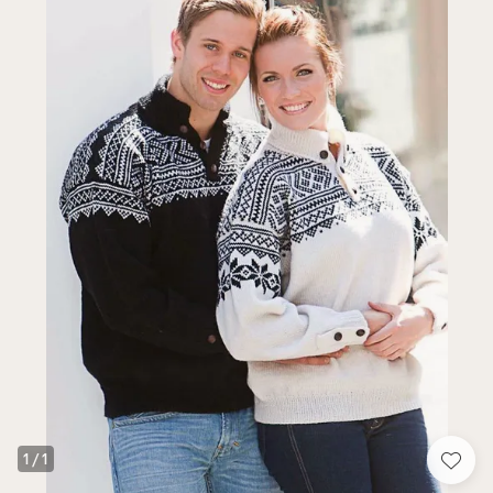
1
/
1