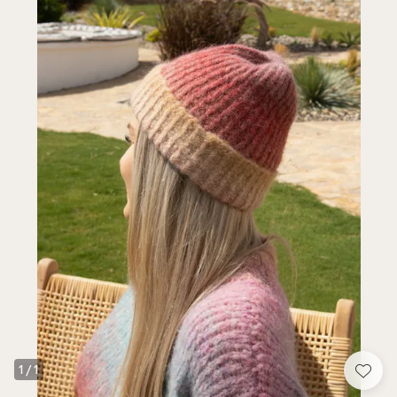
1
/
1