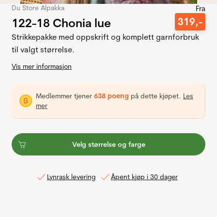
Du Store Alpakka
Fra
122-18 Chonia lue
319
,-
Strikkepakke med oppskrift og komplett garnforbruk
til valgt størrelse.
Vis mer informasjon
Medlemmer tjener
638 poeng
på dette kjøpet.
Les
mer
Velg størrelse og farge
Lynrask levering
Åpent kjøp i 30 dager