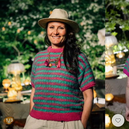
1
/
3