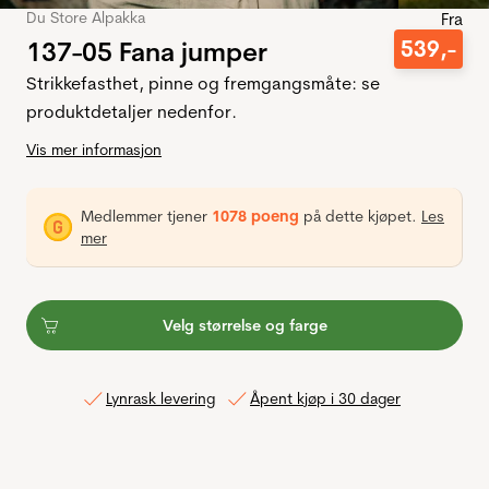
Du Store Alpakka
Fra
137-05 Fana jumper
539
,-
Strikkefasthet, pinne og fremgangsmåte: se
produktdetaljer nedenfor.
Vis mer informasjon
Medlemmer tjener
1078 poeng
på dette kjøpet.
Les
mer
Velg størrelse og farge
Lynrask levering
Åpent kjøp i 30 dager