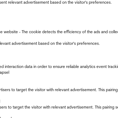
esent relevant advertisement based on the visitor's preferences.
ebsite - The cookie detects the efficiency of the ads and collects
relevant advertisement based on the visitor's preferences.
interaction data in order to ensure reliable analytics event track
apsel
ertisers to target the visitor with relevant advertisement. This pair
l
tisers to target the visitor with relevant advertisement. This pairin