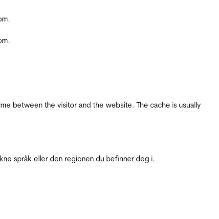
com.
com.
ime between the visitor and the website. The cache is usually
ukne språk eller den regionen du befinner deg i.