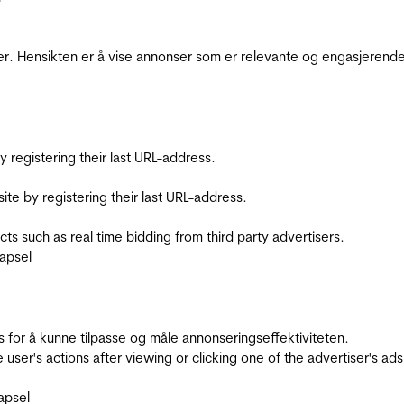
r. Hensikten er å vise annonser som er relevante og engasjerende 
registering their last URL-address.
te by registering their last URL-address.
s such as real time bidding from third party advertisers.
apsel
for å kunne tilpasse og måle annonseringseffektiviteten.
ser's actions after viewing or clicking one of the advertiser's ad
apsel