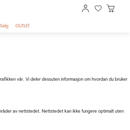
Salg
OUTLET
 trafikken vår. Vi deler dessuten informasjon om hvordan du bruker
mråder av nettstedet. Nettstedet kan ikke fungere optimalt uten