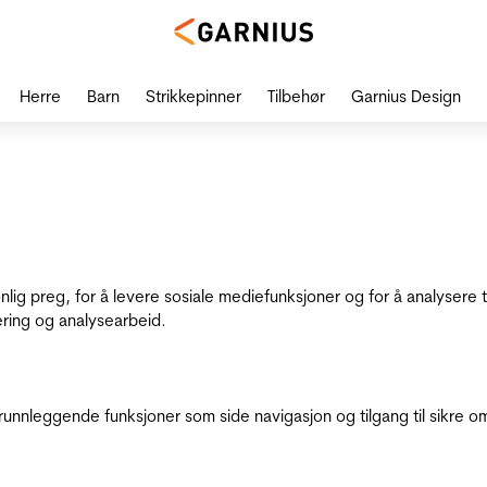
Herre
Barn
Strikkepinner
Tilbehør
Garnius Design
onlig preg, for å levere sosiale mediefunksjoner og for å analysere
ering og analysearbeid.
runnleggende funksjoner som side navigasjon og tilgang til sikre o