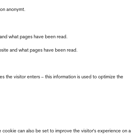
sjon anonymt.
ite and what pages have been read.
 website and what pages have been read.
 the visitor enters – this information is used to optimize the
e cookie can also be set to improve the visitor's experience on a