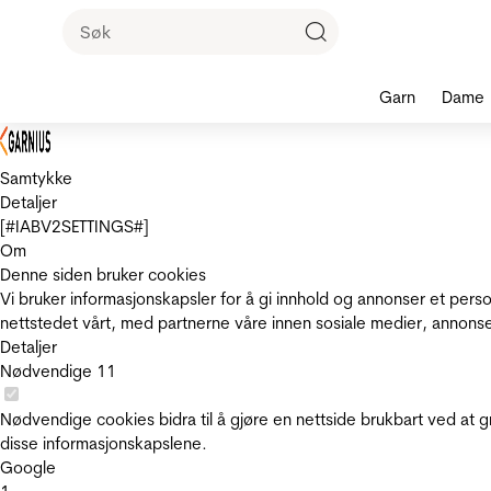
Garn
Dame
Samtykke
Detaljer
[#IABV2SETTINGS#]
Om
Denne siden bruker cookies
Vi bruker informasjonskapsler for å gi innhold og annonser et pers
nettstedet vårt, med partnerne våre innen sosiale medier, annons
Detaljer
Nødvendige
11
Nødvendige cookies bidra til å gjøre en nettside brukbart ved at g
disse informasjonskapslene.
Google