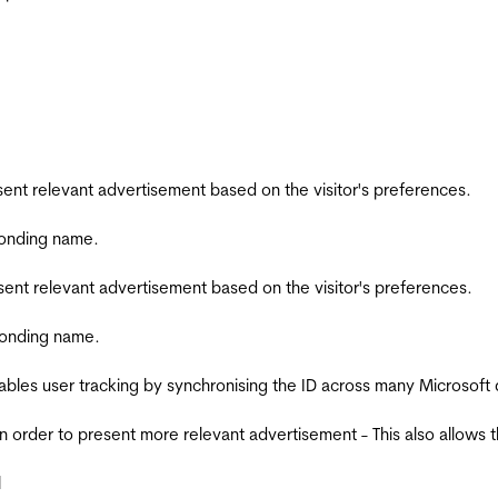
esent relevant advertisement based on the visitor's preferences.
ponding name.
esent relevant advertisement based on the visitor's preferences.
ponding name.
ables user tracking by synchronising the ID across many Microsoft
in order to present more relevant advertisement - This also allows 
l