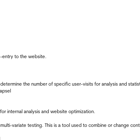
re-entry to the website.
 determine the number of specific user-visits for analysis and statist
apsel
for internal analysis and website optimization.
multi-variate testing. This is a tool used to combine or change con
l