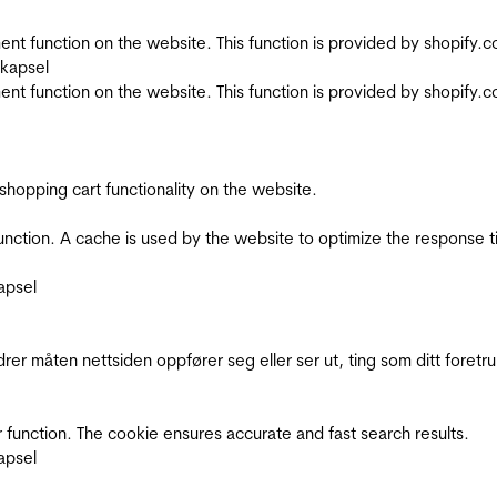
nt function on the website. This function is provided by shopify.
skapsel
nt function on the website. This function is provided by shopify.
shopping cart functionality on the website.
function. A cache is used by the website to optimize the response t
apsel
rer måten nettsiden oppfører seg eller ser ut, ting som ditt foretr
 function. The cookie ensures accurate and fast search results.
apsel