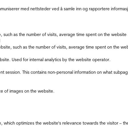
kommuniserer med nettsteder ved å samle inn og rapportere informa
bsite, such as the number of visits, average time spent on the webs
l
he website, such as the number of visits, average time spent on the
bsite. Used for internal analytics by the website operator.
ent session. This contains non-personal information on what subpages
ize of images on the website.
te, which optimizes the website's relevance towards the visitor – th