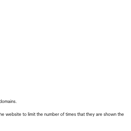
 domains.
the website to limit the number of times that they are shown the