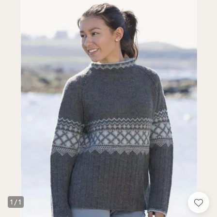
1
/
1