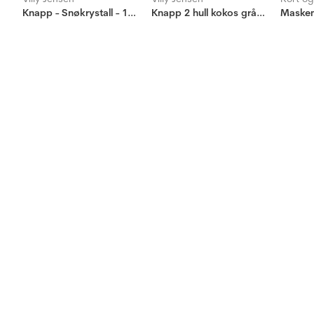
Knapp - Snøkrystall - 18mm
Knapp 2 hull kokos grå, 15mm