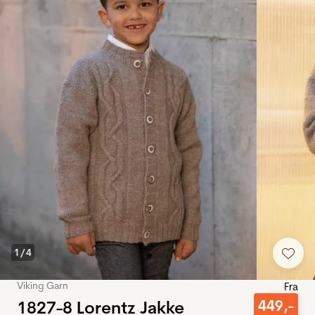
1
/
4
Viking Garn
Fra
1827-8 Lorentz Jakke
449
,-