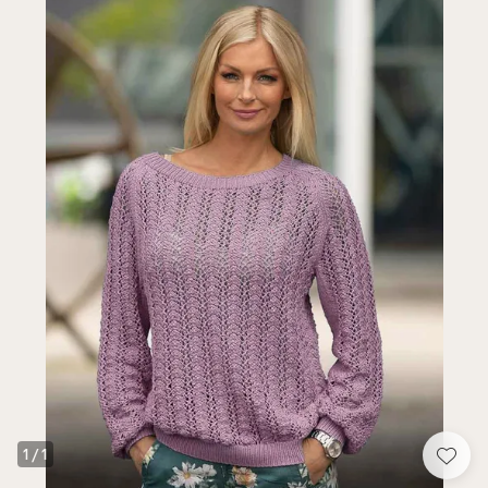
1
/
1