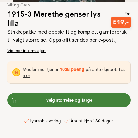
Viking Garn
1915-3 Merethe genser lys
Fra
519
,-
lilla
Strikkepakke med oppskrift og komplett garnforbruk
til valgt størrelse. Oppskrift sendes per e-post.;
Vis mer informasjon
Medlemmer tjener
1038 poeng
på dette kjøpet.
Les
mer
Velg størrelse og farge
Lynrask levering
Åpent kjøp i 30 dager