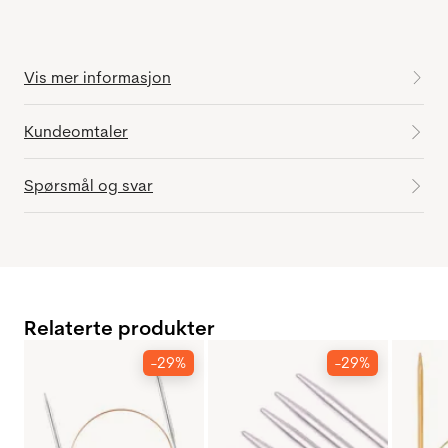
Vis mer informasjon
Kundeomtaler
Spørsmål og svar
Relaterte produkter
-29%
-29%