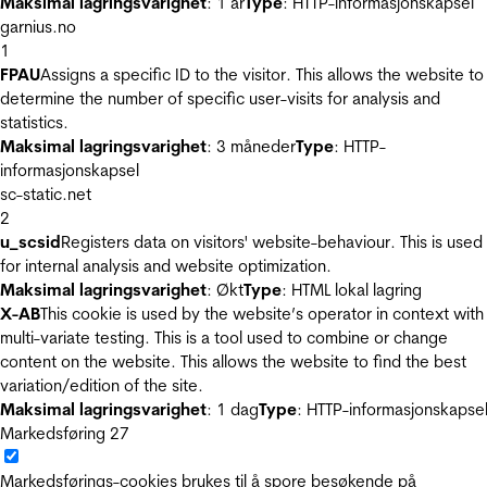
Maksimal lagringsvarighet
: 1 år
Type
: HTTP-informasjonskapsel
garnius.no
1
FPAU
Assigns a specific ID to the visitor. This allows the website to
determine the number of specific user-visits for analysis and
statistics.
Maksimal lagringsvarighet
: 3 måneder
Type
: HTTP-
informasjonskapsel
sc-static.net
2
u_scsid
Registers data on visitors' website-behaviour. This is used
for internal analysis and website optimization.
Maksimal lagringsvarighet
: Økt
Type
: HTML lokal lagring
X-AB
This cookie is used by the website’s operator in context with
multi-variate testing. This is a tool used to combine or change
content on the website. This allows the website to find the best
variation/edition of the site.
Maksimal lagringsvarighet
: 1 dag
Type
: HTTP-informasjonskapse
Markedsføring
27
Markedsførings-cookies brukes til å spore besøkende på