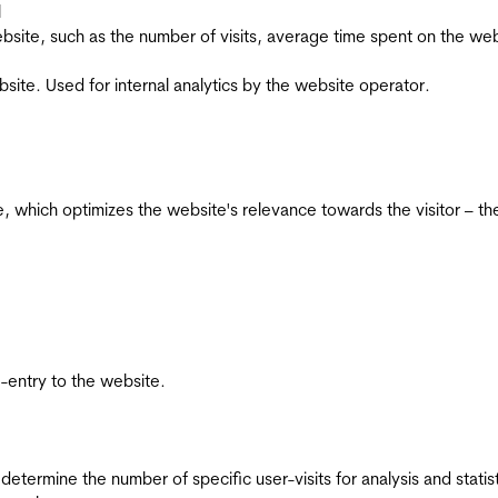
l
he website, such as the number of visits, average time spent on the
bsite. Used for internal analytics by the website operator.
te, which optimizes the website's relevance towards the visitor – th
re-entry to the website.
 determine the number of specific user-visits for analysis and statist