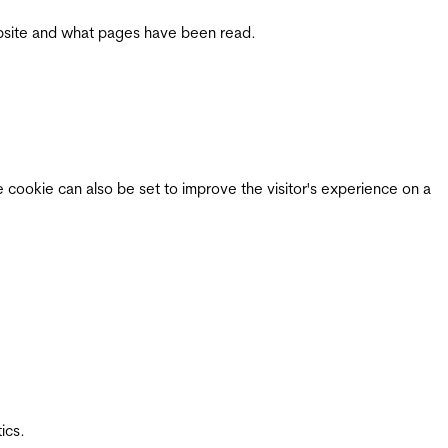
 website and what pages have been read.
e cookie can also be set to improve the visitor's experience on a
ics.