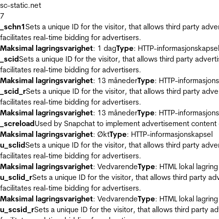
sc-static.net
7
_schn1
Sets a unique ID for the visitor, that allows third party adv
facilitates real-time bidding for advertisers.
Maksimal lagringsvarighet
: 1 dag
Type
: HTTP-informasjonskapse
_scid
Sets a unique ID for the visitor, that allows third party adver
facilitates real-time bidding for advertisers.
Maksimal lagringsvarighet
: 13 måneder
Type
: HTTP-informasjon
_scid_r
Sets a unique ID for the visitor, that allows third party adv
facilitates real-time bidding for advertisers.
Maksimal lagringsvarighet
: 13 måneder
Type
: HTTP-informasjon
_screload
Used by Snapchat to implement advertisement content on 
Maksimal lagringsvarighet
: Økt
Type
: HTTP-informasjonskapsel
u_sclid
Sets a unique ID for the visitor, that allows third party adv
facilitates real-time bidding for advertisers.
Maksimal lagringsvarighet
: Vedvarende
Type
: HTML lokal lagring
u_sclid_r
Sets a unique ID for the visitor, that allows third party a
facilitates real-time bidding for advertisers.
Maksimal lagringsvarighet
: Vedvarende
Type
: HTML lokal lagring
u_scsid_r
Sets a unique ID for the visitor, that allows third party 