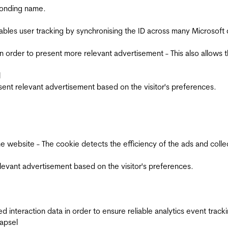
ponding name.
ables user tracking by synchronising the ID across many Microsoft
in order to present more relevant advertisement - This also allows 
l
esent relevant advertisement based on the visitor's preferences.
ebsite - The cookie detects the efficiency of the ads and collects
relevant advertisement based on the visitor's preferences.
interaction data in order to ensure reliable analytics event track
apsel