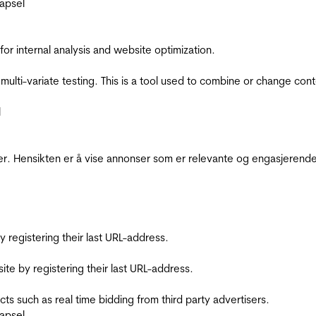
apsel
for internal analysis and website optimization.
multi-variate testing. This is a tool used to combine or change con
l
r. Hensikten er å vise annonser som er relevante og engasjerende 
registering their last URL-address.
te by registering their last URL-address.
s such as real time bidding from third party advertisers.
apsel