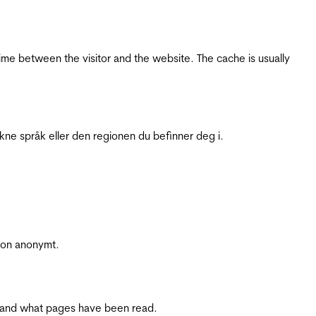
ime between the visitor and the website. The cache is usually
ukne språk eller den regionen du befinner deg i.
sjon anonymt.
ite and what pages have been read.