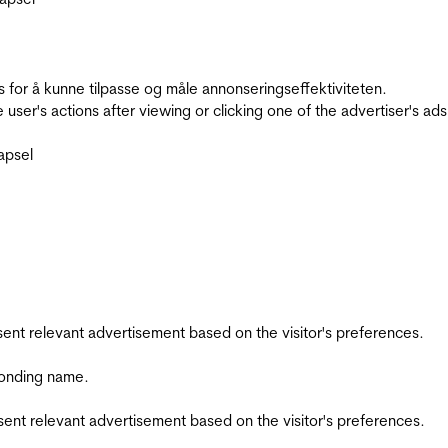
for å kunne tilpasse og måle annonseringseffektiviteten.
ser's actions after viewing or clicking one of the advertiser's ad
apsel
esent relevant advertisement based on the visitor's preferences.
ponding name.
esent relevant advertisement based on the visitor's preferences.