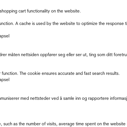
shopping cart functionality on the website.
function. A cache is used by the website to optimize the response t
apsel
rer måten nettsiden oppfører seg eller ser ut, ting som ditt foretr
 function. The cookie ensures accurate and fast search results.
apsel
kommuniserer med nettsteder ved å samle inn og rapportere informa
bsite, such as the number of visits, average time spent on the webs