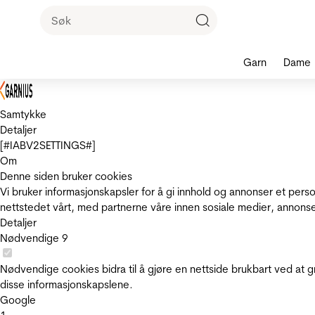
Garn
Dame
Samtykke
Detaljer
[#IABV2SETTINGS#]
Om
Denne siden bruker cookies
Vi bruker informasjonskapsler for å gi innhold og annonser et pers
nettstedet vårt, med partnerne våre innen sosiale medier, annons
Detaljer
Nødvendige
9
Nødvendige cookies bidra til å gjøre en nettside brukbart ved at g
disse informasjonskapslene.
Google