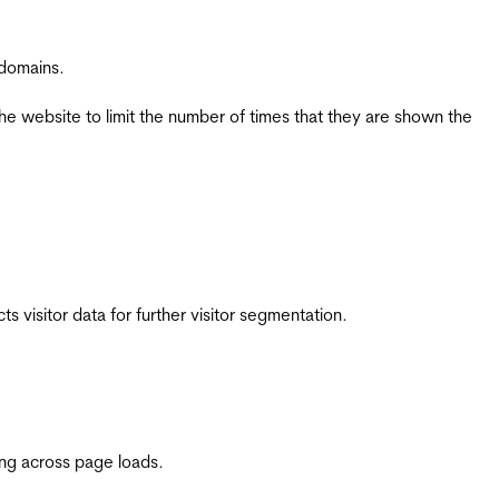
 domains.
the website to limit the number of times that they are shown the
 visitor data for further visitor segmentation.
ing across page loads.