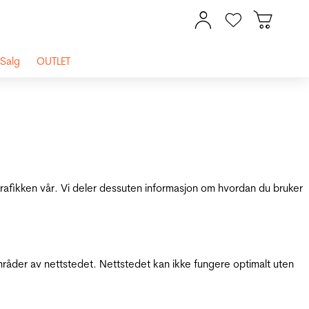
Salg
OUTLET
 trafikken vår. Vi deler dessuten informasjon om hvordan du bruker
mråder av nettstedet. Nettstedet kan ikke fungere optimalt uten