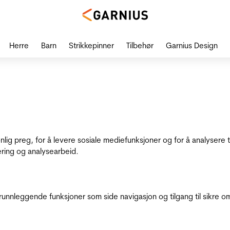
Herre
Barn
Strikkepinner
Tilbehør
Garnius Design
onlig preg, for å levere sosiale mediefunksjoner og for å analysere
ering og analysearbeid.
runnleggende funksjoner som side navigasjon og tilgang til sikre o