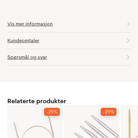
Vis mer informasjon
Kundeomtaler
Spørsmål og svar
Relaterte produkter
-29%
-29%