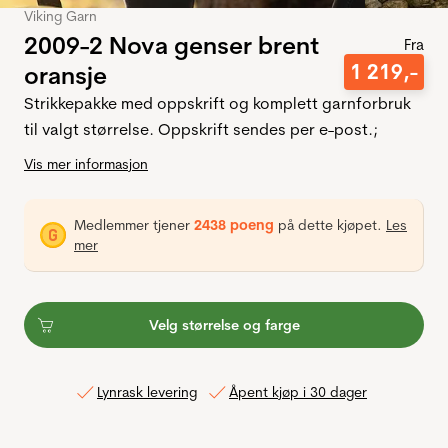
Viking Garn
2009-2 Nova genser brent
Fra
1
219
,-
oransje
Strikkepakke med oppskrift og komplett garnforbruk
til valgt størrelse. Oppskrift sendes per e-post.;
Vis mer informasjon
Medlemmer tjener
2438 poeng
på dette kjøpet.
Les
mer
Velg størrelse og farge
Lynrask levering
Åpent kjøp i 30 dager