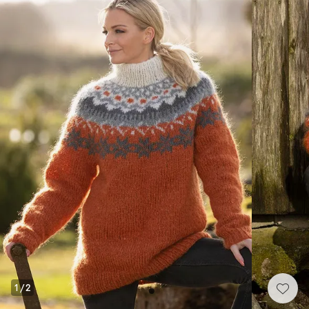
1
/
2