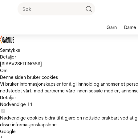
Garn
Dame
Samtykke
Detaljer
[#IABV2SETTINGS#]
Om
Denne siden bruker cookies
Vi bruker informasjonskapsler for å gi innhold og annonser et pers
nettstedet vårt, med partnerne våre innen sosiale medier, annons
Detaljer
Nødvendige
11
Nødvendige cookies bidra til å gjøre en nettside brukbart ved at g
disse informasjonskapslene.
Google