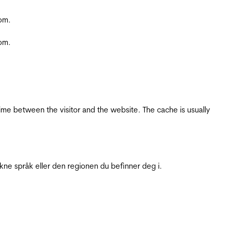
com.
com.
ime between the visitor and the website. The cache is usually
ukne språk eller den regionen du befinner deg i.