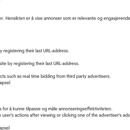
r. Hensikten er å vise annonser som er relevante og engasjerende 
registering their last URL-address.
te by registering their last URL-address.
s such as real time bidding from third party advertisers.
apsel
for å kunne tilpasse og måle annonseringseffektiviteten.
ser's actions after viewing or clicking one of the advertiser's ad
apsel