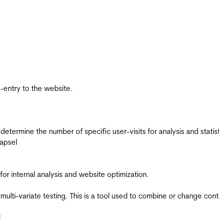
re-entry to the website.
 determine the number of specific user-visits for analysis and statist
apsel
for internal analysis and website optimization.
multi-variate testing. This is a tool used to combine or change con
l