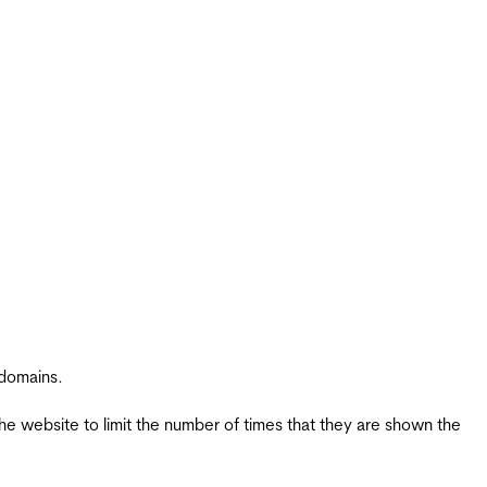
 domains.
the website to limit the number of times that they are shown the