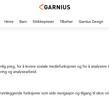
Herre
Barn
Strikkepinner
Tilbehør
Garnius Design
onlig preg, for å levere sosiale mediefunksjoner og for å analysere
ering og analysearbeid.
runnleggende funksjoner som side navigasjon og tilgang til sikre o