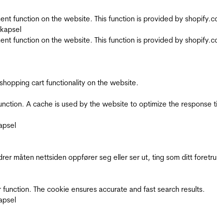
nt function on the website. This function is provided by shopify.
skapsel
nt function on the website. This function is provided by shopify.
shopping cart functionality on the website.
function. A cache is used by the website to optimize the response t
apsel
rer måten nettsiden oppfører seg eller ser ut, ting som ditt foretr
 function. The cookie ensures accurate and fast search results.
apsel