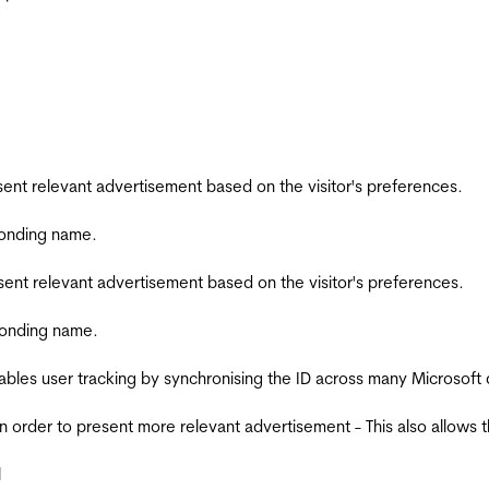
esent relevant advertisement based on the visitor's preferences.
ponding name.
esent relevant advertisement based on the visitor's preferences.
ponding name.
ables user tracking by synchronising the ID across many Microsoft
in order to present more relevant advertisement - This also allows 
l