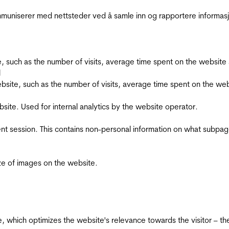
kommuniserer med nettsteder ved å samle inn og rapportere informa
bsite, such as the number of visits, average time spent on the webs
l
he website, such as the number of visits, average time spent on the
bsite. Used for internal analytics by the website operator.
ent session. This contains non-personal information on what subpages
ize of images on the website.
te, which optimizes the website's relevance towards the visitor – th