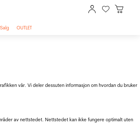
Salg
OUTLET
 trafikken vår. Vi deler dessuten informasjon om hvordan du bruker
mråder av nettstedet. Nettstedet kan ikke fungere optimalt uten