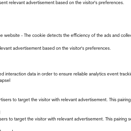
esent relevant advertisement based on the visitor's preferences.
ebsite - The cookie detects the efficiency of the ads and collects
relevant advertisement based on the visitor's preferences.
interaction data in order to ensure reliable analytics event track
apsel
ertisers to target the visitor with relevant advertisement. This pair
l
tisers to target the visitor with relevant advertisement. This pairin