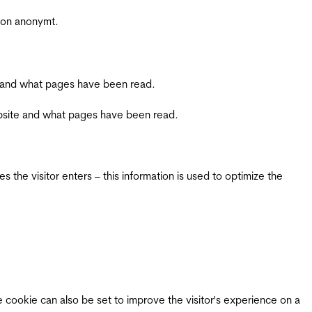
sjon anonymt.
ite and what pages have been read.
 website and what pages have been read.
 the visitor enters – this information is used to optimize the
e cookie can also be set to improve the visitor's experience on a