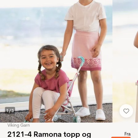
1
/
3
Viking Garn
2121-4 Ramona topp og
Fra