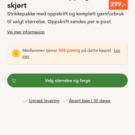
299
,-
skjørt
Strikkepakke med oppskrift og komplett garnforbruk
til valgt størrelse. Oppskrift sendes per e-post.
Vis mer informasjon
Medlemmer tjener
598 poeng
på dette kjøpet.
Les
mer
Velg størrelse og farge
Lynrask levering
Åpent kjøp i 30 dager