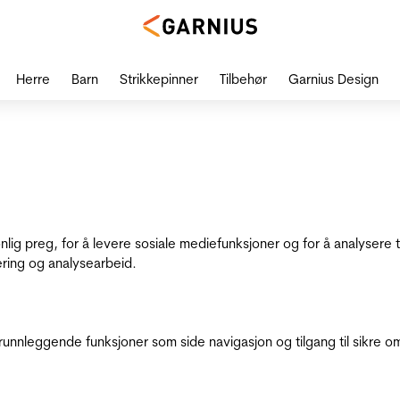
Herre
Barn
Strikkepinner
Tilbehør
Garnius Design
onlig preg, for å levere sosiale mediefunksjoner og for å analysere
ering og analysearbeid.
runnleggende funksjoner som side navigasjon og tilgang til sikre o