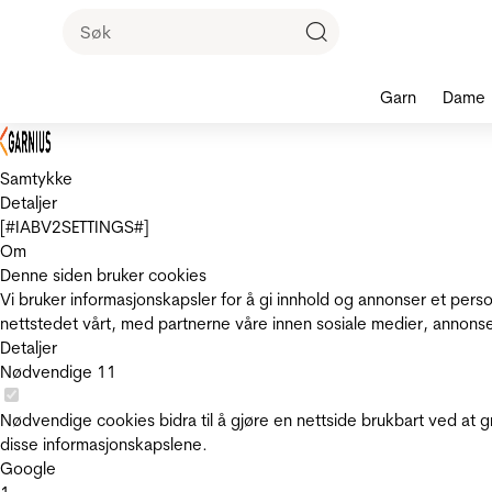
Garn
Dame
Samtykke
Detaljer
[#IABV2SETTINGS#]
Om
Denne siden bruker cookies
Vi bruker informasjonskapsler for å gi innhold og annonser et pers
nettstedet vårt, med partnerne våre innen sosiale medier, annons
Detaljer
Nødvendige
11
Nødvendige cookies bidra til å gjøre en nettside brukbart ved at g
disse informasjonskapslene.
Google