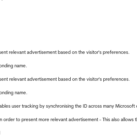
esent relevant advertisement based on the visitor's preferences.
ponding name.
esent relevant advertisement based on the visitor's preferences.
ponding name.
ables user tracking by synchronising the ID across many Microsoft
in order to present more relevant advertisement - This also allows 
l