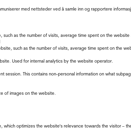
kommuniserer med nettsteder ved å samle inn og rapportere informa
bsite, such as the number of visits, average time spent on the webs
l
he website, such as the number of visits, average time spent on the
bsite. Used for internal analytics by the website operator.
ent session. This contains non-personal information on what subpages
ize of images on the website.
te, which optimizes the website's relevance towards the visitor – th