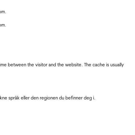
com.
com.
ime between the visitor and the website. The cache is usually
ukne språk eller den regionen du befinner deg i.