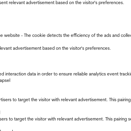
esent relevant advertisement based on the visitor's preferences.
ebsite - The cookie detects the efficiency of the ads and collects
relevant advertisement based on the visitor's preferences.
interaction data in order to ensure reliable analytics event track
apsel
ertisers to target the visitor with relevant advertisement. This pair
l
tisers to target the visitor with relevant advertisement. This pairin