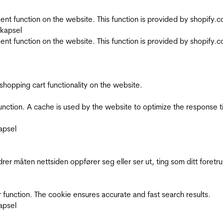
nt function on the website. This function is provided by shopify.
skapsel
nt function on the website. This function is provided by shopify.
shopping cart functionality on the website.
function. A cache is used by the website to optimize the response t
apsel
rer måten nettsiden oppfører seg eller ser ut, ting som ditt foretr
 function. The cookie ensures accurate and fast search results.
apsel