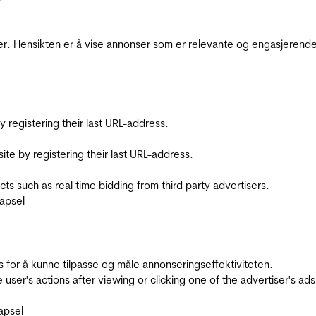
r. Hensikten er å vise annonser som er relevante og engasjerende 
registering their last URL-address.
te by registering their last URL-address.
s such as real time bidding from third party advertisers.
apsel
for å kunne tilpasse og måle annonseringseffektiviteten.
ser's actions after viewing or clicking one of the advertiser's ad
apsel