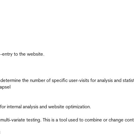
re-entry to the website.
 determine the number of specific user-visits for analysis and statist
apsel
for internal analysis and website optimization.
multi-variate testing. This is a tool used to combine or change con
l