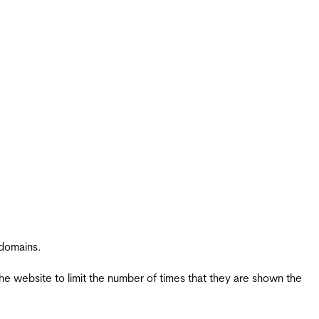
 domains.
the website to limit the number of times that they are shown the