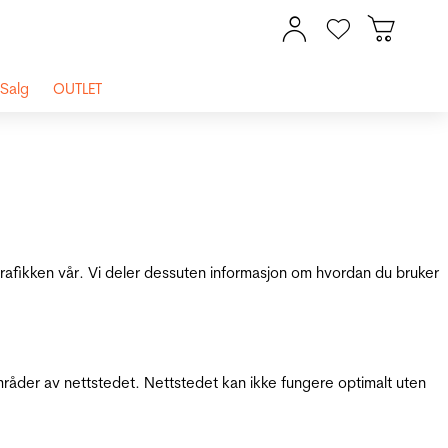
Salg
OUTLET
 trafikken vår. Vi deler dessuten informasjon om hvordan du bruker
mråder av nettstedet. Nettstedet kan ikke fungere optimalt uten