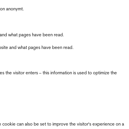
sjon anonymt.
ite and what pages have been read.
 website and what pages have been read.
 the visitor enters – this information is used to optimize the
e cookie can also be set to improve the visitor's experience on a