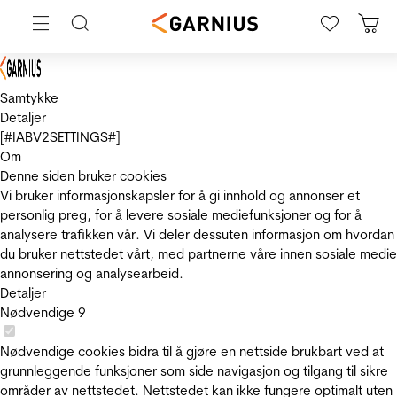
Samtykke
Detaljer
[#IABV2SETTINGS#]
Om
Denne siden bruker cookies
Vi bruker informasjonskapsler for å gi innhold og annonser et
personlig preg, for å levere sosiale mediefunksjoner og for å
analysere trafikken vår. Vi deler dessuten informasjon om hvordan
du bruker nettstedet vårt, med partnerne våre innen sosiale medie
annonsering og analysearbeid.
Detaljer
Nødvendige
9
Nødvendige cookies bidra til å gjøre en nettside brukbart ved at
grunnleggende funksjoner som side navigasjon og tilgang til sikre
områder av nettstedet. Nettstedet kan ikke fungere optimalt uten