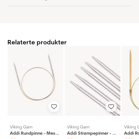
Relaterte produkter
Viking Garn
Viking Garn
Viking 
Addi Rundpinne - Messing
Addi Strømpepinner - Aluminium