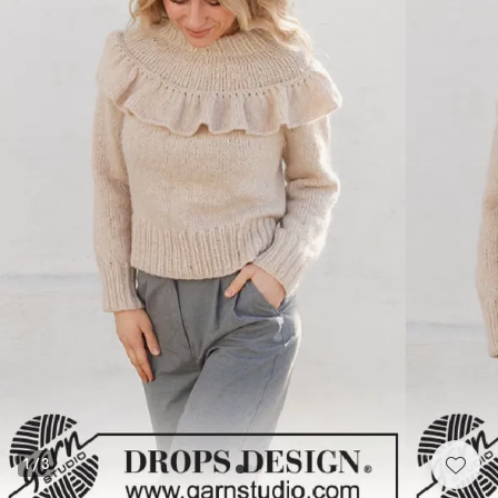
1
/
3