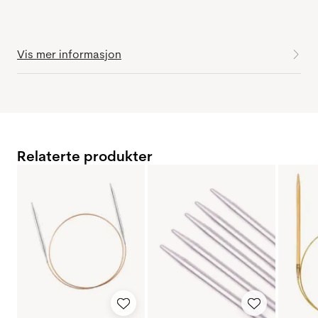
Vis mer informasjon
Relaterte produkter