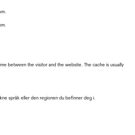
com.
com.
ime between the visitor and the website. The cache is usually
ukne språk eller den regionen du befinner deg i.