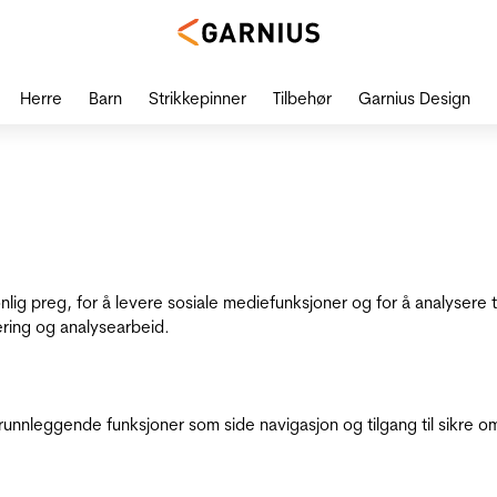
Herre
Barn
Strikkepinner
Tilbehør
Garnius Design
onlig preg, for å levere sosiale mediefunksjoner og for å analysere
ering og analysearbeid.
runnleggende funksjoner som side navigasjon og tilgang til sikre o