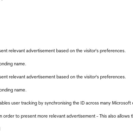
esent relevant advertisement based on the visitor's preferences.
ponding name.
esent relevant advertisement based on the visitor's preferences.
ponding name.
ables user tracking by synchronising the ID across many Microsoft
in order to present more relevant advertisement - This also allows 
l