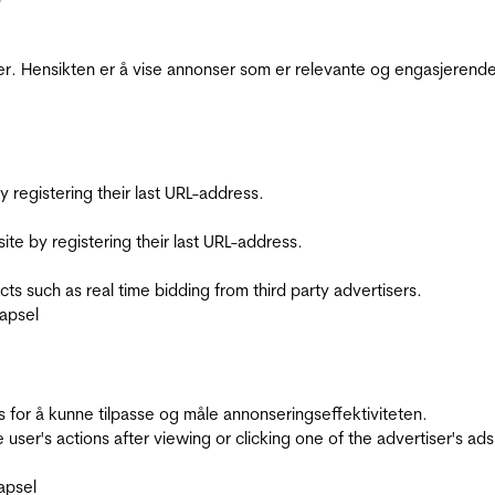
r. Hensikten er å vise annonser som er relevante og engasjerende 
registering their last URL-address.
te by registering their last URL-address.
s such as real time bidding from third party advertisers.
apsel
for å kunne tilpasse og måle annonseringseffektiviteten.
ser's actions after viewing or clicking one of the advertiser's ad
apsel