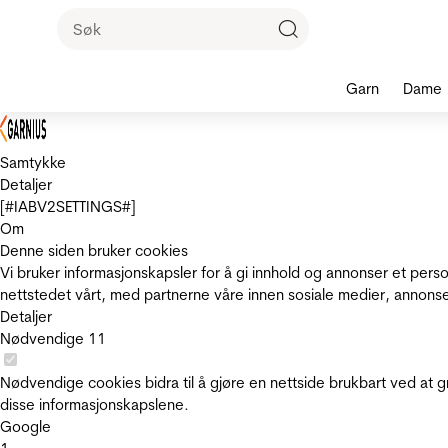
Garn
Dame
Samtykke
Detaljer
[#IABV2SETTINGS#]
Om
Denne siden bruker cookies
Vi bruker informasjonskapsler for å gi innhold og annonser et pers
nettstedet vårt, med partnerne våre innen sosiale medier, annons
Detaljer
Nødvendige
11
Nødvendige cookies bidra til å gjøre en nettside brukbart ved at g
disse informasjonskapslene.
Google