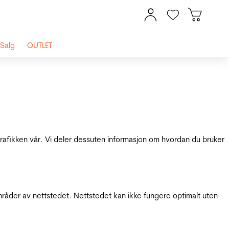
Salg
OUTLET
 trafikken vår. Vi deler dessuten informasjon om hvordan du bruker
mråder av nettstedet. Nettstedet kan ikke fungere optimalt uten