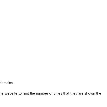
 domains.
the website to limit the number of times that they are shown the