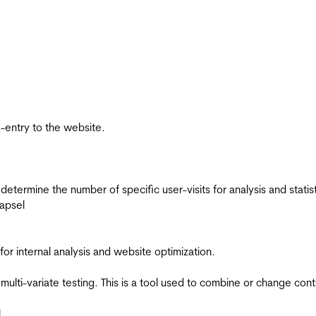
re-entry to the website.
 determine the number of specific user-visits for analysis and statist
apsel
for internal analysis and website optimization.
multi-variate testing. This is a tool used to combine or change con
l