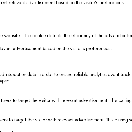
esent relevant advertisement based on the visitor's preferences.
ebsite - The cookie detects the efficiency of the ads and collects
relevant advertisement based on the visitor's preferences.
interaction data in order to ensure reliable analytics event track
apsel
ertisers to target the visitor with relevant advertisement. This pair
l
tisers to target the visitor with relevant advertisement. This pairin