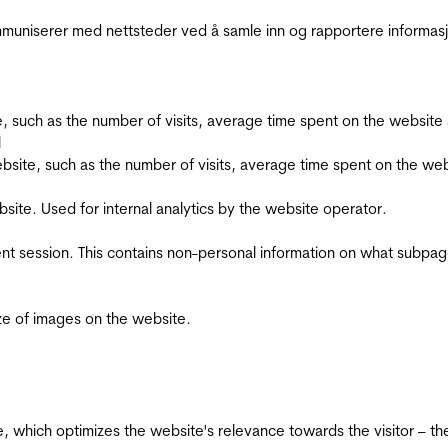
kommuniserer med nettsteder ved å samle inn og rapportere informa
bsite, such as the number of visits, average time spent on the webs
l
he website, such as the number of visits, average time spent on the
bsite. Used for internal analytics by the website operator.
ent session. This contains non-personal information on what subpages
ize of images on the website.
te, which optimizes the website's relevance towards the visitor – th