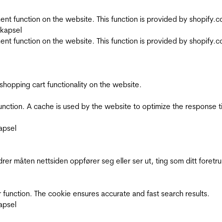
nt function on the website. This function is provided by shopify.
skapsel
nt function on the website. This function is provided by shopify.
shopping cart functionality on the website.
function. A cache is used by the website to optimize the response t
apsel
rer måten nettsiden oppfører seg eller ser ut, ting som ditt foretr
 function. The cookie ensures accurate and fast search results.
apsel