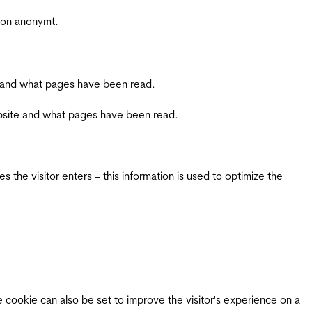
sjon anonymt.
ite and what pages have been read.
 website and what pages have been read.
 the visitor enters – this information is used to optimize the
e cookie can also be set to improve the visitor's experience on a