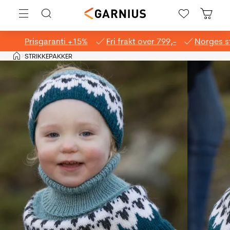
Prisgaranti +15%
Fri frakt over 799,-
Norges s
Hjem
STRIKKEPAKKER
>