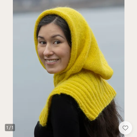
1
/
1