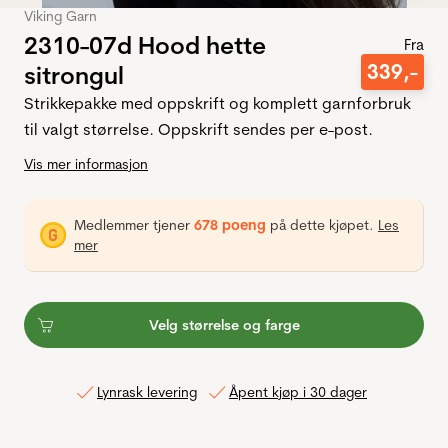
Viking Garn
2310-07d Hood hette
Fra
339
,-
sitrongul
Strikkepakke med oppskrift og komplett garnforbruk
til valgt størrelse. Oppskrift sendes per e-post.
Vis mer informasjon
Medlemmer tjener
678 poeng
på dette kjøpet.
Les
mer
Velg størrelse og farge
Lynrask levering
Åpent kjøp i 30 dager