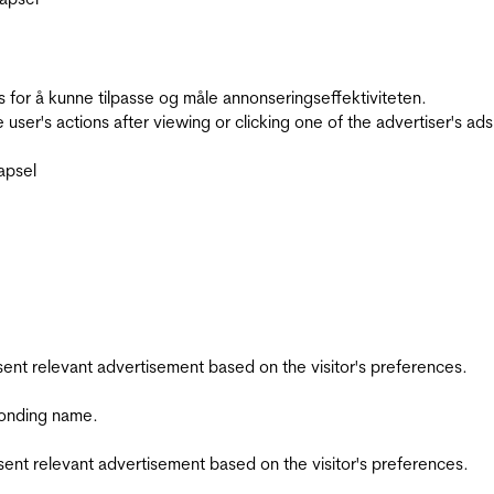
for å kunne tilpasse og måle annonseringseffektiviteten.
ser's actions after viewing or clicking one of the advertiser's ad
apsel
esent relevant advertisement based on the visitor's preferences.
ponding name.
esent relevant advertisement based on the visitor's preferences.