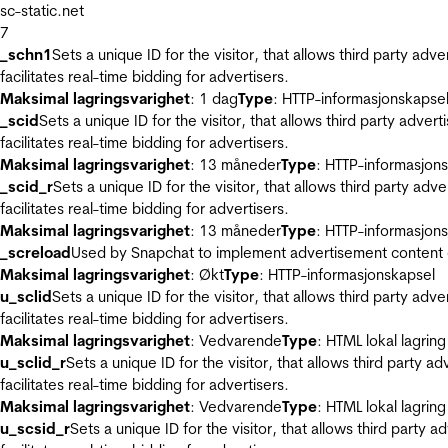
sc-static.net
7
_schn1
Sets a unique ID for the visitor, that allows third party adv
facilitates real-time bidding for advertisers.
Maksimal lagringsvarighet
: 1 dag
Type
: HTTP-informasjonskapse
_scid
Sets a unique ID for the visitor, that allows third party adver
facilitates real-time bidding for advertisers.
Maksimal lagringsvarighet
: 13 måneder
Type
: HTTP-informasjon
_scid_r
Sets a unique ID for the visitor, that allows third party adv
facilitates real-time bidding for advertisers.
Maksimal lagringsvarighet
: 13 måneder
Type
: HTTP-informasjon
_screload
Used by Snapchat to implement advertisement content on 
Maksimal lagringsvarighet
: Økt
Type
: HTTP-informasjonskapsel
u_sclid
Sets a unique ID for the visitor, that allows third party adv
facilitates real-time bidding for advertisers.
Maksimal lagringsvarighet
: Vedvarende
Type
: HTML lokal lagring
u_sclid_r
Sets a unique ID for the visitor, that allows third party a
facilitates real-time bidding for advertisers.
Maksimal lagringsvarighet
: Vedvarende
Type
: HTML lokal lagring
u_scsid_r
Sets a unique ID for the visitor, that allows third party 