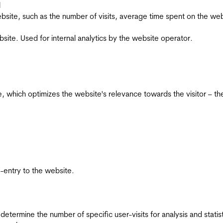
l
he website, such as the number of visits, average time spent on the
bsite. Used for internal analytics by the website operator.
te, which optimizes the website's relevance towards the visitor – th
re-entry to the website.
 determine the number of specific user-visits for analysis and statist