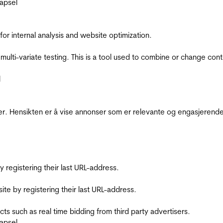
apsel
for internal analysis and website optimization.
multi-variate testing. This is a tool used to combine or change con
l
r. Hensikten er å vise annonser som er relevante og engasjerende 
registering their last URL-address.
te by registering their last URL-address.
s such as real time bidding from third party advertisers.
apsel