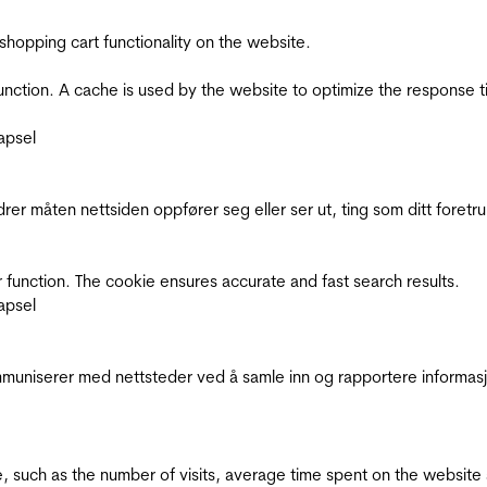
shopping cart functionality on the website.
function. A cache is used by the website to optimize the response t
apsel
rer måten nettsiden oppfører seg eller ser ut, ting som ditt foretr
 function. The cookie ensures accurate and fast search results.
apsel
kommuniserer med nettsteder ved å samle inn og rapportere informa
bsite, such as the number of visits, average time spent on the webs