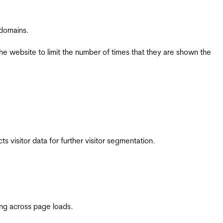
 domains.
the website to limit the number of times that they are shown the
 visitor data for further visitor segmentation.
ing across page loads.