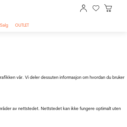
Salg
OUTLET
 trafikken vår. Vi deler dessuten informasjon om hvordan du bruker
mråder av nettstedet. Nettstedet kan ikke fungere optimalt uten