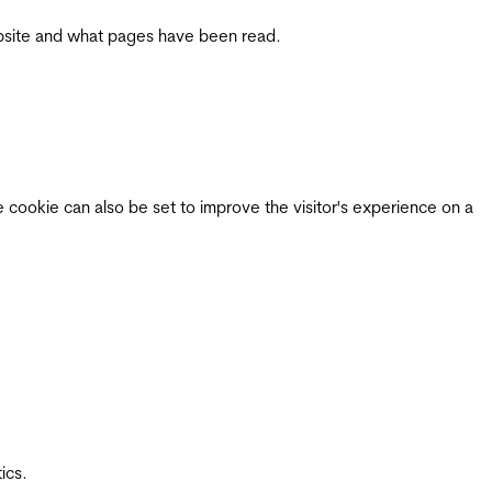
 website and what pages have been read.
e cookie can also be set to improve the visitor's experience on a
ics.