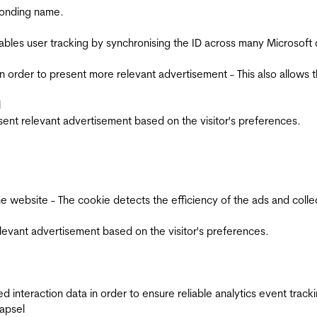
ponding name.
ables user tracking by synchronising the ID across many Microsoft
in order to present more relevant advertisement - This also allows 
l
esent relevant advertisement based on the visitor's preferences.
ebsite - The cookie detects the efficiency of the ads and collects
relevant advertisement based on the visitor's preferences.
interaction data in order to ensure reliable analytics event track
apsel