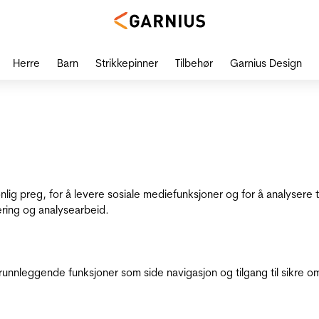
Herre
Barn
Strikkepinner
Tilbehør
Garnius Design
onlig preg, for å levere sosiale mediefunksjoner og for å analysere
ering og analysearbeid.
runnleggende funksjoner som side navigasjon og tilgang til sikre o