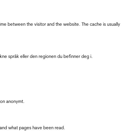
ime between the visitor and the website. The cache is usually
ukne språk eller den regionen du befinner deg i.
sjon anonymt.
ite and what pages have been read.