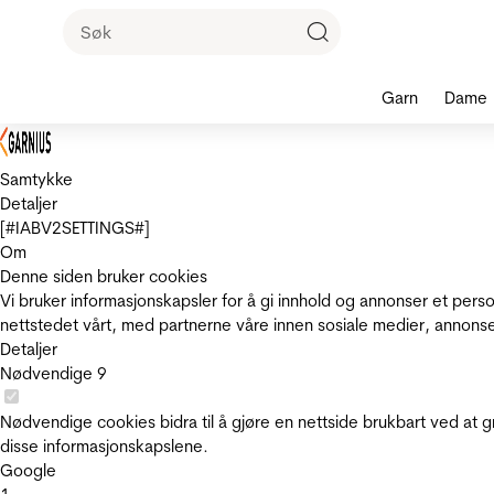
Garn
Dame
Samtykke
Detaljer
[#IABV2SETTINGS#]
Om
Denne siden bruker cookies
Vi bruker informasjonskapsler for å gi innhold og annonser et pers
nettstedet vårt, med partnerne våre innen sosiale medier, annons
Detaljer
Nødvendige
9
Nødvendige cookies bidra til å gjøre en nettside brukbart ved at g
disse informasjonskapslene.
Google