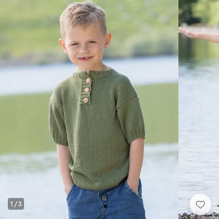
1
/
3