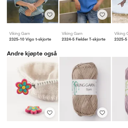
Viking Garn
Viking Garn
Viking 
2325-10 Vigo t-skjorte
2324-5 Fielder T-skjorte
2325-5 
Andre kjøpte også