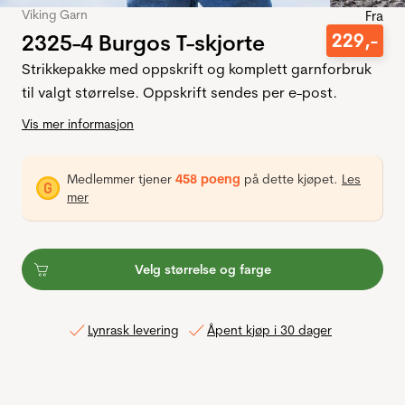
Viking Garn
Fra
2325-4 Burgos T-skjorte
229
,-
Strikkepakke med oppskrift og komplett garnforbruk
til valgt størrelse. Oppskrift sendes per e-post.
Vis mer informasjon
Medlemmer tjener
458 poeng
på dette kjøpet.
Les
mer
Velg størrelse og farge
Lynrask levering
Åpent kjøp i 30 dager