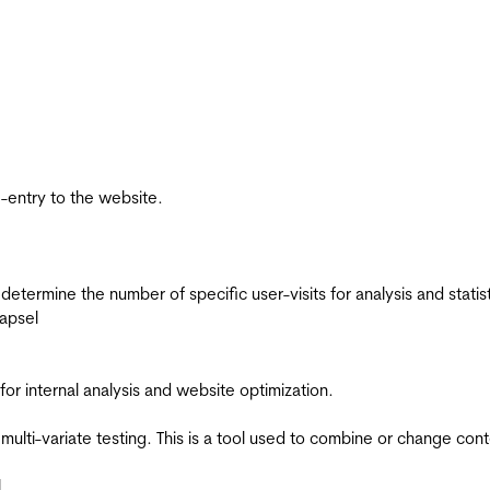
re-entry to the website.
 determine the number of specific user-visits for analysis and statist
apsel
for internal analysis and website optimization.
multi-variate testing. This is a tool used to combine or change con
l