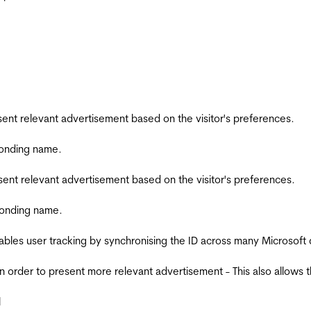
esent relevant advertisement based on the visitor's preferences.
ponding name.
esent relevant advertisement based on the visitor's preferences.
ponding name.
ables user tracking by synchronising the ID across many Microsoft
in order to present more relevant advertisement - This also allows 
l