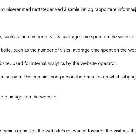
kommuniserer med nettsteder ved å samle inn og rapportere informa
bsite, such as the number of visits, average time spent on the webs
l
he website, such as the number of visits, average time spent on the
bsite. Used for internal analytics by the website operator.
ent session. This contains non-personal information on what subpages
ize of images on the website.
te, which optimizes the website's relevance towards the visitor – th