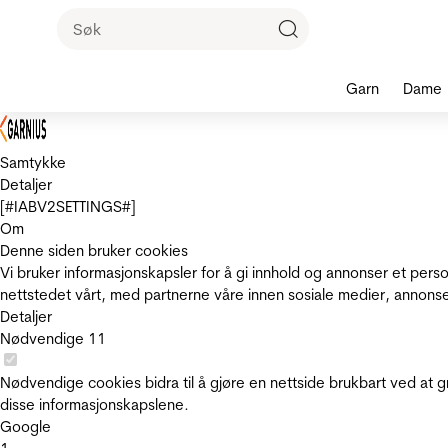
Garn
Dame
Samtykke
Detaljer
[#IABV2SETTINGS#]
Om
Denne siden bruker cookies
Vi bruker informasjonskapsler for å gi innhold og annonser et pers
nettstedet vårt, med partnerne våre innen sosiale medier, annons
Detaljer
Nødvendige
11
Nødvendige cookies bidra til å gjøre en nettside brukbart ved at g
disse informasjonskapslene.
Google