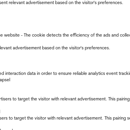
esent relevant advertisement based on the visitor's preferences.
ebsite - The cookie detects the efficiency of the ads and collects
relevant advertisement based on the visitor's preferences.
interaction data in order to ensure reliable analytics event track
apsel
ertisers to target the visitor with relevant advertisement. This pair
l
tisers to target the visitor with relevant advertisement. This pairin