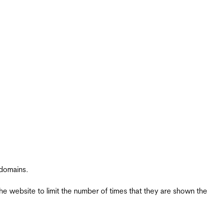
 domains.
the website to limit the number of times that they are shown the