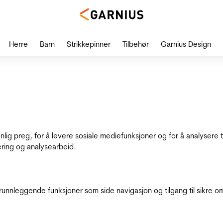
Herre
Barn
Strikkepinner
Tilbehør
Garnius Design
onlig preg, for å levere sosiale mediefunksjoner og for å analysere
ering og analysearbeid.
runnleggende funksjoner som side navigasjon og tilgang til sikre o