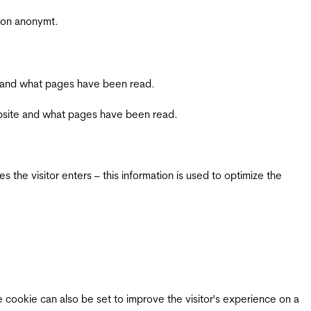
sjon anonymt.
ite and what pages have been read.
 website and what pages have been read.
 the visitor enters – this information is used to optimize the
e cookie can also be set to improve the visitor's experience on a