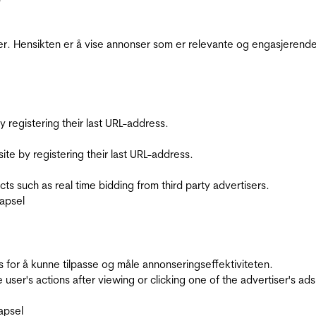
r. Hensikten er å vise annonser som er relevante og engasjerende 
registering their last URL-address.
te by registering their last URL-address.
s such as real time bidding from third party advertisers.
apsel
for å kunne tilpasse og måle annonseringseffektiviteten.
ser's actions after viewing or clicking one of the advertiser's ad
apsel