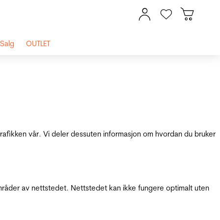
Salg
OUTLET
 trafikken vår. Vi deler dessuten informasjon om hvordan du bruker
mråder av nettstedet. Nettstedet kan ikke fungere optimalt uten