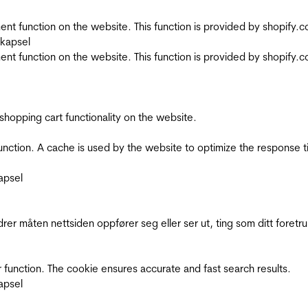
nt function on the website. This function is provided by shopify.
skapsel
nt function on the website. This function is provided by shopify.
shopping cart functionality on the website.
function. A cache is used by the website to optimize the response t
apsel
rer måten nettsiden oppfører seg eller ser ut, ting som ditt foretr
 function. The cookie ensures accurate and fast search results.
apsel