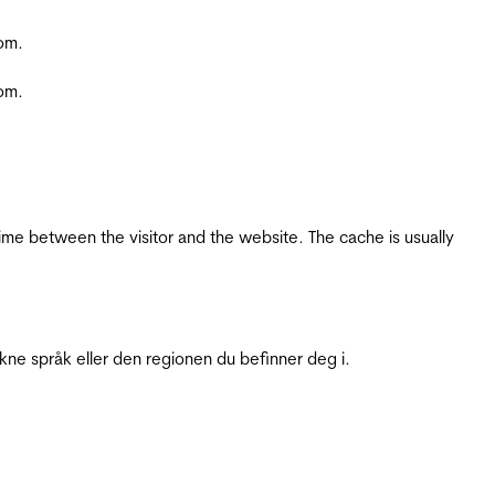
com.
com.
ime between the visitor and the website. The cache is usually
ukne språk eller den regionen du befinner deg i.