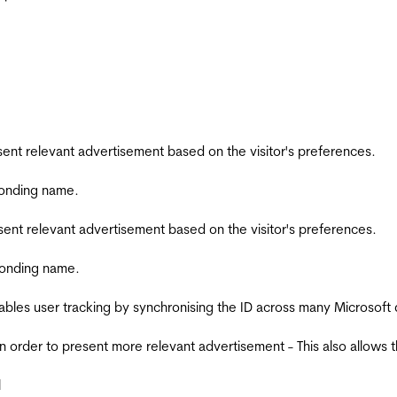
esent relevant advertisement based on the visitor's preferences.
ponding name.
esent relevant advertisement based on the visitor's preferences.
ponding name.
ables user tracking by synchronising the ID across many Microsoft
in order to present more relevant advertisement - This also allows 
l