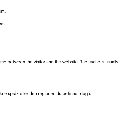
com.
com.
ime between the visitor and the website. The cache is usually
ukne språk eller den regionen du befinner deg i.