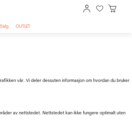
Salg
OUTLET
 trafikken vår. Vi deler dessuten informasjon om hvordan du bruker
mråder av nettstedet. Nettstedet kan ikke fungere optimalt uten