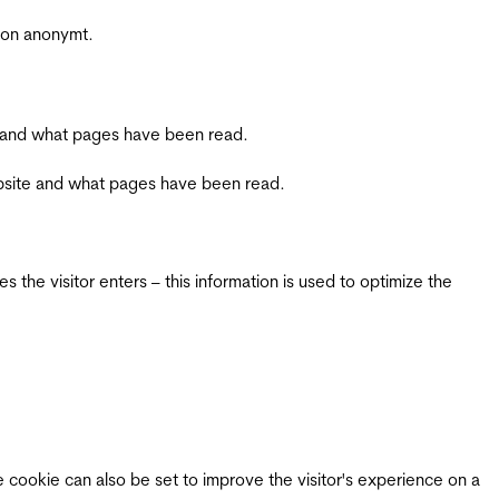
sjon anonymt.
ite and what pages have been read.
 website and what pages have been read.
 the visitor enters – this information is used to optimize the
e cookie can also be set to improve the visitor's experience on a