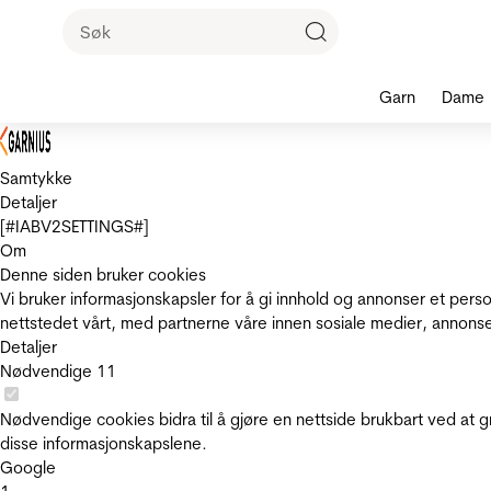
Garn
Dame
Samtykke
Detaljer
[#IABV2SETTINGS#]
Om
Denne siden bruker cookies
Vi bruker informasjonskapsler for å gi innhold og annonser et pers
nettstedet vårt, med partnerne våre innen sosiale medier, annons
Detaljer
Nødvendige
11
Nødvendige cookies bidra til å gjøre en nettside brukbart ved at g
disse informasjonskapslene.
Google