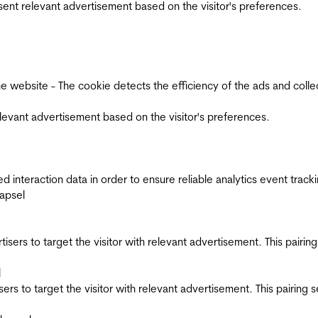
esent relevant advertisement based on the visitor's preferences.
ebsite - The cookie detects the efficiency of the ads and collects
relevant advertisement based on the visitor's preferences.
interaction data in order to ensure reliable analytics event track
apsel
ertisers to target the visitor with relevant advertisement. This pair
l
tisers to target the visitor with relevant advertisement. This pairin