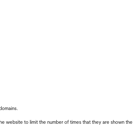
 domains.
the website to limit the number of times that they are shown the