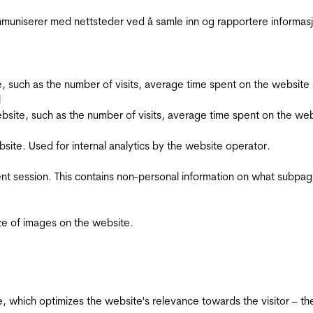
kommuniserer med nettsteder ved å samle inn og rapportere informa
bsite, such as the number of visits, average time spent on the webs
l
he website, such as the number of visits, average time spent on the
bsite. Used for internal analytics by the website operator.
ent session. This contains non-personal information on what subpages
ize of images on the website.
te, which optimizes the website's relevance towards the visitor – th