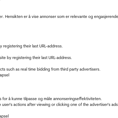
r. Hensikten er å vise annonser som er relevante og engasjerende 
registering their last URL-address.
te by registering their last URL-address.
s such as real time bidding from third party advertisers.
apsel
for å kunne tilpasse og måle annonseringseffektiviteten.
ser's actions after viewing or clicking one of the advertiser's ad
apsel