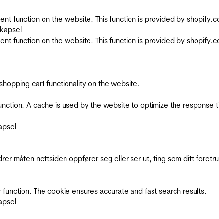
nt function on the website. This function is provided by shopify.
skapsel
nt function on the website. This function is provided by shopify.
shopping cart functionality on the website.
function. A cache is used by the website to optimize the response t
apsel
rer måten nettsiden oppfører seg eller ser ut, ting som ditt foretr
 function. The cookie ensures accurate and fast search results.
apsel