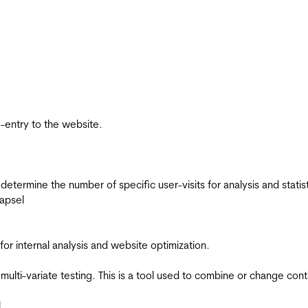
re-entry to the website.
 determine the number of specific user-visits for analysis and statist
apsel
for internal analysis and website optimization.
multi-variate testing. This is a tool used to combine or change con
l