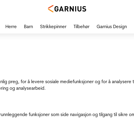
Herre
Barn
Strikkepinner
Tilbehør
Garnius Design
onlig preg, for å levere sosiale mediefunksjoner og for å analysere
ering og analysearbeid.
runnleggende funksjoner som side navigasjon og tilgang til sikre o