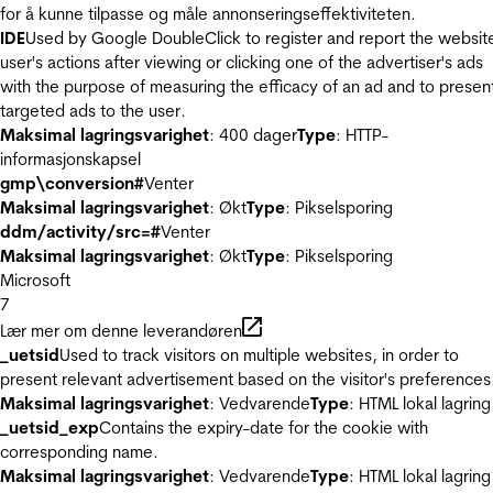
for å kunne tilpasse og måle annonseringseffektiviteten.
IDE
Used by Google DoubleClick to register and report the websit
user's actions after viewing or clicking one of the advertiser's ads
with the purpose of measuring the efficacy of an ad and to presen
targeted ads to the user.
Maksimal lagringsvarighet
: 400 dager
Type
: HTTP-
informasjonskapsel
gmp\conversion#
Venter
Maksimal lagringsvarighet
: Økt
Type
: Pikselsporing
ddm/activity/src=#
Venter
Maksimal lagringsvarighet
: Økt
Type
: Pikselsporing
Microsoft
7
Lær mer om denne leverandøren
_uetsid
Used to track visitors on multiple websites, in order to
present relevant advertisement based on the visitor's preferences
Maksimal lagringsvarighet
: Vedvarende
Type
: HTML lokal lagring
_uetsid_exp
Contains the expiry-date for the cookie with
corresponding name.
Maksimal lagringsvarighet
: Vedvarende
Type
: HTML lokal lagring