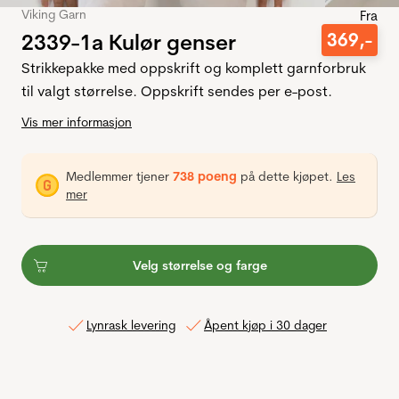
Viking Garn
Fra
2339-1a Kulør genser
369
,-
Strikkepakke med oppskrift og komplett garnforbruk
til valgt størrelse. Oppskrift sendes per e-post.
Vis mer informasjon
Medlemmer tjener
738 poeng
på dette kjøpet.
Les
mer
Velg størrelse og farge
Lynrask levering
Åpent kjøp i 30 dager