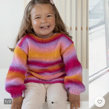
1
/
3