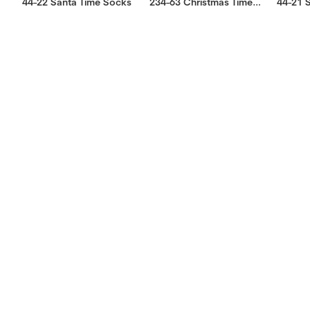
44-22 Santa Time Socks
234-63 Christmas Time Socks