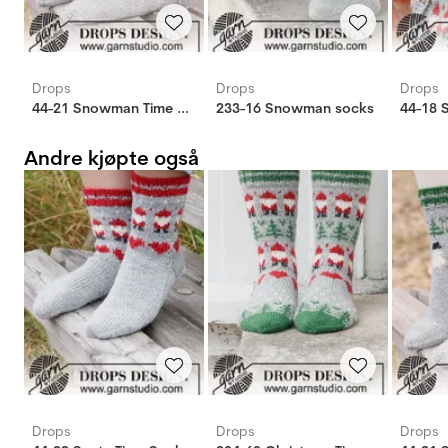
Drops
Drops
Drops
44-21 Snowman Time Socks
233-16 Snowman socks
Andre kjøpte også
Drops
Drops
Drops