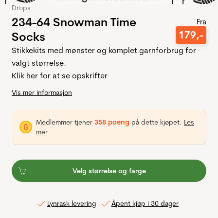
Drops
234-64 Snowman Time
Fra
179
,-
Socks
Stikkekits med mønster og komplet garnforbrug for
valgt størrelse.
Klik her for at se opskrifter
Vis mer informasjon
Medlemmer tjener
358 poeng
på dette kjøpet.
Les
mer
Velg størrelse og farge
Lynrask levering
Åpent kjøp i 30 dager