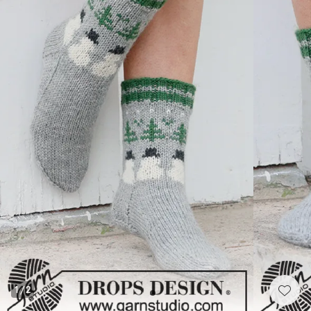
1
/
2