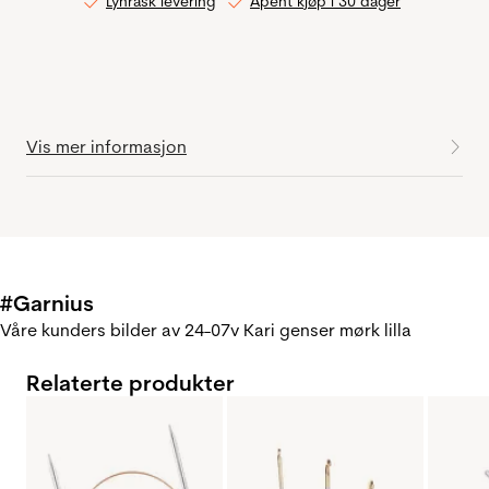
Lynrask levering
Åpent kjøp i 30 dager
Vis mer informasjon
#Garnius
Våre kunders bilder av 24-07v Kari genser mørk lilla
Relaterte produkter