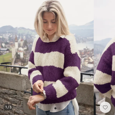
1
/
3