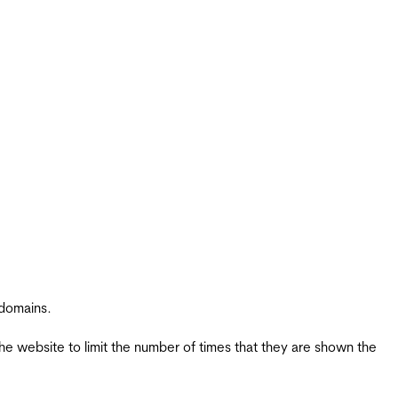
 domains.
the website to limit the number of times that they are shown the