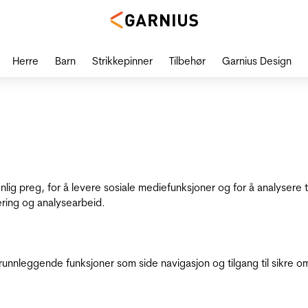
Herre
Barn
Strikkepinner
Tilbehør
Garnius Design
onlig preg, for å levere sosiale mediefunksjoner og for å analysere
ering og analysearbeid.
runnleggende funksjoner som side navigasjon og tilgang til sikre o