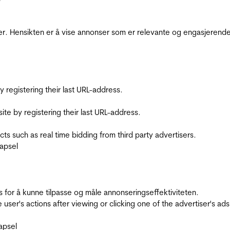
r. Hensikten er å vise annonser som er relevante og engasjerende 
registering their last URL-address.
te by registering their last URL-address.
s such as real time bidding from third party advertisers.
apsel
for å kunne tilpasse og måle annonseringseffektiviteten.
ser's actions after viewing or clicking one of the advertiser's ad
apsel