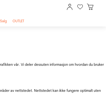
Salg
OUTLET
 trafikken vår. Vi deler dessuten informasjon om hvordan du bruker
mråder av nettstedet. Nettstedet kan ikke fungere optimalt uten