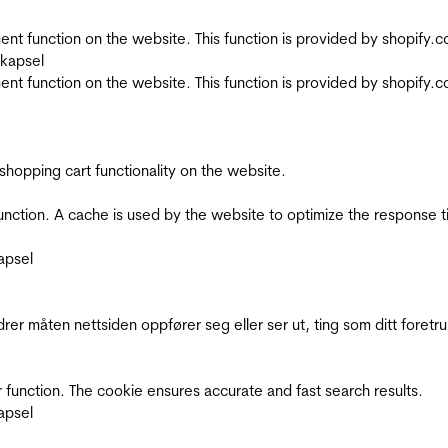
nt function on the website. This function is provided by shopify.
skapsel
nt function on the website. This function is provided by shopify.
shopping cart functionality on the website.
function. A cache is used by the website to optimize the response t
apsel
rer måten nettsiden oppfører seg eller ser ut, ting som ditt foretr
 function. The cookie ensures accurate and fast search results.
apsel