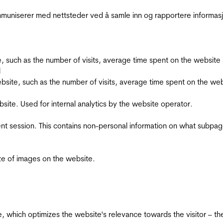
kommuniserer med nettsteder ved å samle inn og rapportere informa
bsite, such as the number of visits, average time spent on the webs
l
he website, such as the number of visits, average time spent on the
bsite. Used for internal analytics by the website operator.
ent session. This contains non-personal information on what subpages
ize of images on the website.
te, which optimizes the website's relevance towards the visitor – th