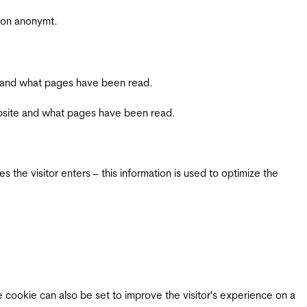
sjon anonymt.
ite and what pages have been read.
 website and what pages have been read.
 the visitor enters – this information is used to optimize the
e cookie can also be set to improve the visitor's experience on a