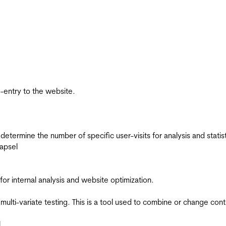
re-entry to the website.
 determine the number of specific user-visits for analysis and statist
apsel
for internal analysis and website optimization.
multi-variate testing. This is a tool used to combine or change con
l