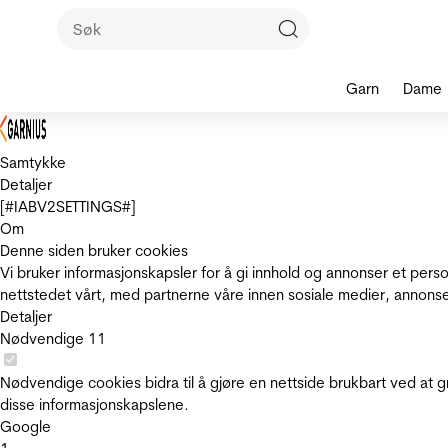
Garn
Dame
Samtykke
Detaljer
[#IABV2SETTINGS#]
Om
Denne siden bruker cookies
Vi bruker informasjonskapsler for å gi innhold og annonser et pers
nettstedet vårt, med partnerne våre innen sosiale medier, annons
Detaljer
Nødvendige
11
Nødvendige cookies bidra til å gjøre en nettside brukbart ved at g
disse informasjonskapslene.
Google