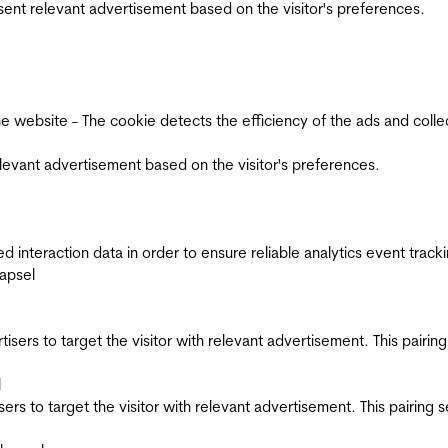
esent relevant advertisement based on the visitor's preferences.
ebsite - The cookie detects the efficiency of the ads and collects
relevant advertisement based on the visitor's preferences.
interaction data in order to ensure reliable analytics event track
apsel
ertisers to target the visitor with relevant advertisement. This pair
l
tisers to target the visitor with relevant advertisement. This pairin