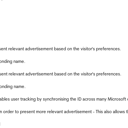
esent relevant advertisement based on the visitor's preferences.
ponding name.
esent relevant advertisement based on the visitor's preferences.
ponding name.
ables user tracking by synchronising the ID across many Microsoft
in order to present more relevant advertisement - This also allows 
l