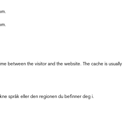
com.
com.
ime between the visitor and the website. The cache is usually
ukne språk eller den regionen du befinner deg i.