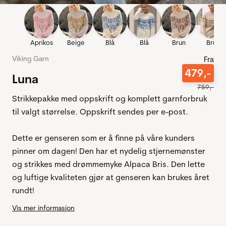
Aprikos
Beige
Blå
Blå
Brun
Brun
Viking Garn
Fra
479
,-
Luna
759
,-
Strikkepakke med oppskrift og komplett garnforbruk
til valgt størrelse. Oppskrift sendes per e-post.
Dette er genseren som er å finne på våre kunders
pinner om dagen! Den har et nydelig stjernemønster
og strikkes med drømmemyke Alpaca Bris. Den lette
og luftige kvaliteten gjør at genseren kan brukes året
rundt!
Vis mer informasjon