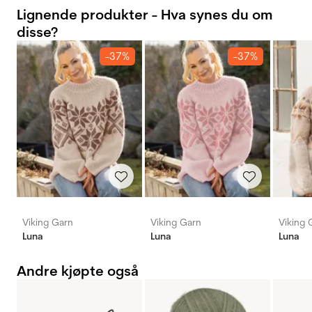
Lignende produkter - Hva synes du om
disse?
-37%
-37%
Viking Garn
Viking Garn
Viking 
Luna
Luna
Luna
Andre kjøpte også