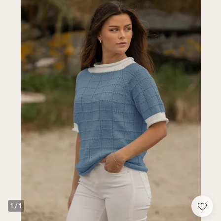
1
/
1