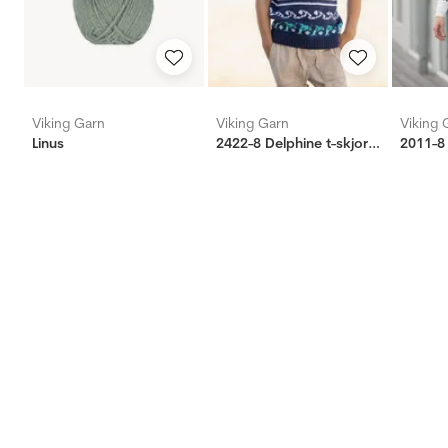
Viking Garn
Viking Garn
Viking 
Linus
2422-8 Delphine t-skjorte
2011-8