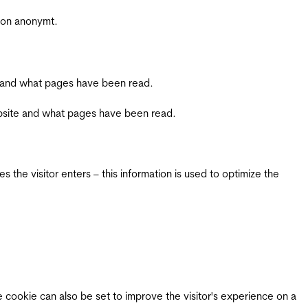
sjon anonymt.
ite and what pages have been read.
 website and what pages have been read.
 the visitor enters – this information is used to optimize the
e cookie can also be set to improve the visitor's experience on a