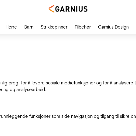
Herre
Barn
Strikkepinner
Tilbehør
Garnius Design
onlig preg, for å levere sosiale mediefunksjoner og for å analysere
ering og analysearbeid.
runnleggende funksjoner som side navigasjon og tilgang til sikre o