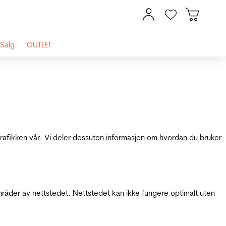
Salg
OUTLET
 trafikken vår. Vi deler dessuten informasjon om hvordan du bruker
mråder av nettstedet. Nettstedet kan ikke fungere optimalt uten