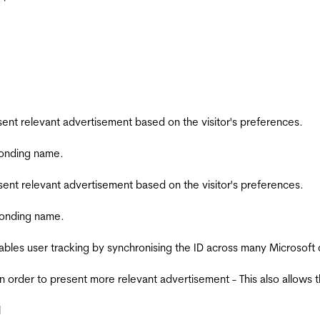
esent relevant advertisement based on the visitor's preferences.
ponding name.
esent relevant advertisement based on the visitor's preferences.
ponding name.
ables user tracking by synchronising the ID across many Microsoft
in order to present more relevant advertisement - This also allows 
l