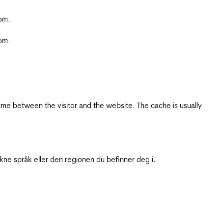
com.
com.
ime between the visitor and the website. The cache is usually
ukne språk eller den regionen du befinner deg i.