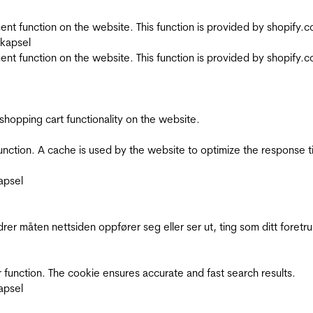
nt function on the website. This function is provided by shopify.
skapsel
nt function on the website. This function is provided by shopify.
shopping cart functionality on the website.
function. A cache is used by the website to optimize the response t
apsel
rer måten nettsiden oppfører seg eller ser ut, ting som ditt foretr
 function. The cookie ensures accurate and fast search results.
apsel