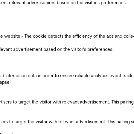
esent relevant advertisement based on the visitor's preferences.
ebsite - The cookie detects the efficiency of the ads and collects
relevant advertisement based on the visitor's preferences.
interaction data in order to ensure reliable analytics event track
apsel
ertisers to target the visitor with relevant advertisement. This pair
l
tisers to target the visitor with relevant advertisement. This pairin