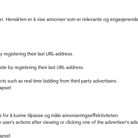
r. Hensikten er å vise annonser som er relevante og engasjerende 
registering their last URL-address.
te by registering their last URL-address.
s such as real time bidding from third party advertisers.
apsel
for å kunne tilpasse og måle annonseringseffektiviteten.
ser's actions after viewing or clicking one of the advertiser's ad
apsel