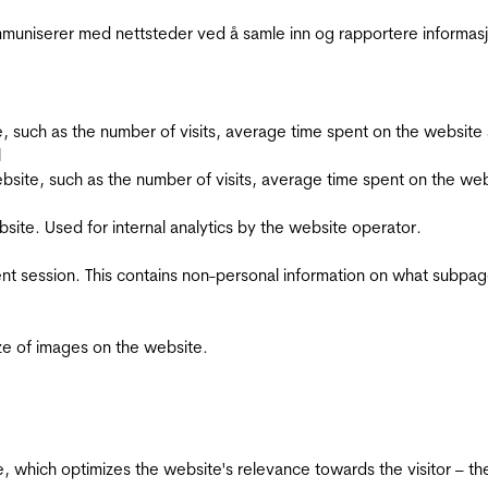
kommuniserer med nettsteder ved å samle inn og rapportere informa
bsite, such as the number of visits, average time spent on the webs
l
he website, such as the number of visits, average time spent on the
bsite. Used for internal analytics by the website operator.
ent session. This contains non-personal information on what subpages
ize of images on the website.
te, which optimizes the website's relevance towards the visitor – th