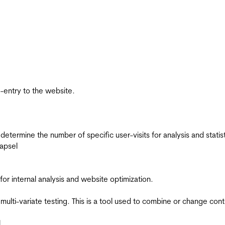
re-entry to the website.
 determine the number of specific user-visits for analysis and statist
apsel
for internal analysis and website optimization.
multi-variate testing. This is a tool used to combine or change con
l