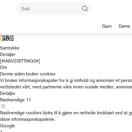
Garn
Dame
Samtykke
Detaljer
[#IABV2SETTINGS#]
Om
Denne siden bruker cookies
Vi bruker informasjonskapsler for å gi innhold og annonser et pers
nettstedet vårt, med partnerne våre innen sosiale medier, annons
Detaljer
Nødvendige
11
Nødvendige cookies bidra til å gjøre en nettside brukbart ved at g
disse informasjonskapslene.
Google