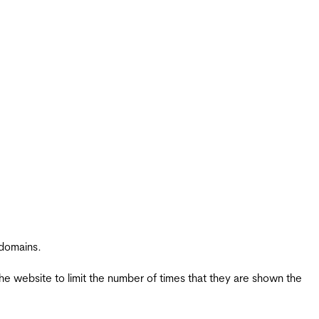
 domains.
the website to limit the number of times that they are shown the