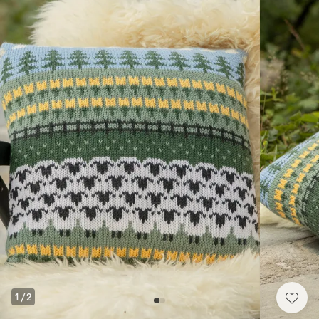
1
/
2