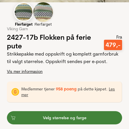
Flerfarget
Flerfarget
Viking Garn
2427-17b Flokken på ferie
Fra
479
,-
pute
Strikkepakke med oppskrift og komplett garnforbruk
til valgt størrelse. Oppskrift sendes per e-post.
Vis mer informasjon
Medlemmer tjener
958 poeng
på dette kjøpet.
Les
mer
Velg størrelse og farge