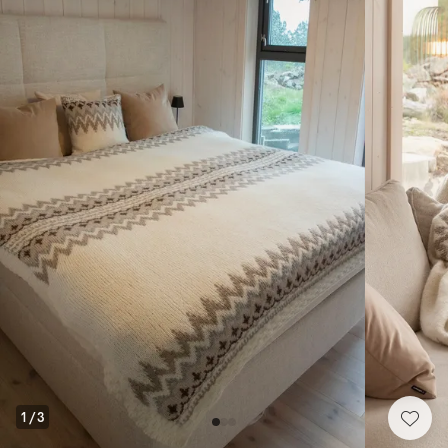
1
/
3