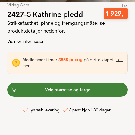
Viking Garn
Fra
2427-5 Kathrine pledd
1
929
,-
Strikkefasthet, pinne og fremgangsmåte: se
produktdetaljer nedenfor.
Vis mer informasjon
Medlemmer tjener
3858 poeng
på dette kjøpet.
Les
mer
Velg størrelse og farge
Lynrask levering
Åpent kjøp i 30 dager