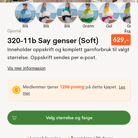
Blå
Blå
Blå
Grønn
Gul
Gul
Gjestal
Fra
320-11b Say genser (Soft)
629
,-
Inneholder oppskrift og komplett garnforbruk til valgt
størrelse. Oppskrift sendes per e-post.
Vis mer informasjon
Medlemmer tjener
1258 poeng
på dette kjøpet.
Les
mer
Velg størrelse og farge