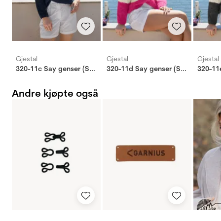
Gjestal
Gjestal
Gjestal
320-11c Say genser (Soft)
320-11d Say genser (Soft)
Andre kjøpte også