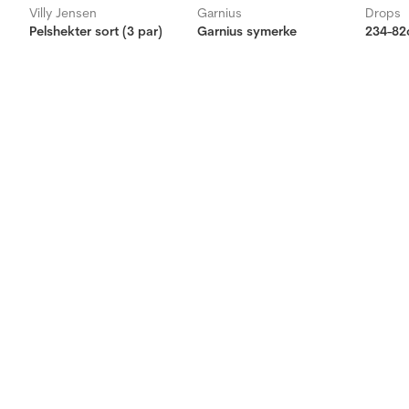
Villy Jensen
Garnius
Drops
Pelshekter sort (3 par)
Garnius symerke