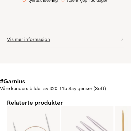
Lynrask levering
Åpent kjøp i 30 dager
Vis mer informasjon
#Garnius
Våre kunders bilder av 320-11b Say genser (Soft)
Relaterte produkter