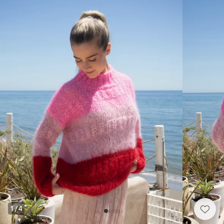
1
/
4