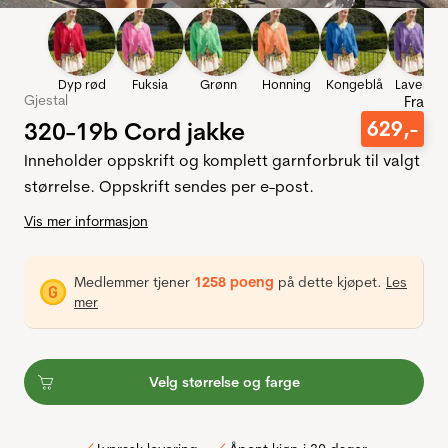
Dyp rød
Fuksia
Grønn
Honning
Kongeblå
Lavende
Gjestal
Fra
320-19b Cord jakke
629
,-
Inneholder oppskrift og komplett garnforbruk til valgt
størrelse. Oppskrift sendes per e-post.
Vis mer informasjon
Medlemmer tjener
1258 poeng
på dette kjøpet.
Les
mer
Velg størrelse og farge