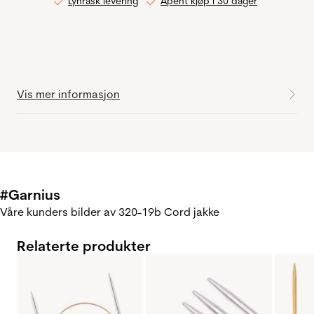
Lynrask levering
Åpent kjøp i 30 dager
Vis mer informasjon
#Garnius
Våre kunders bilder av 320-19b Cord jakke
Relaterte produkter