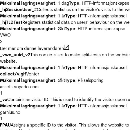
Maksimal lagringsvarighet
: 1 dag
Type
: HTTP-informasjonskapse
_hjSessionUser_#
Collects statistics on the visitor's visits to t
Maksimal lagringsvarighet
: 1 år
Type
: HTTP-informasjonskapsel
_hjTLDTest
Registers statistical data on users' behaviour on the we
Maksimal lagringsvarighet
: Økt
Type
: HTTP-informasjonskapsel
VWO
2
Lær mer om denne leverandøren
_vwo_uuid_v2
This cookie is set to make split-tests on the websi
website.
Maksimal lagringsvarighet
: 1 år
Type
: HTTP-informasjonskapsel
collect/v.gif
Venter
Maksimal lagringsvarighet
: Økt
Type
: Pikselsporing
assets.voyado.com
1
_va
Contains an visitor ID. This is used to identify the visitor upon 
Maksimal lagringsvarighet
: 1 år
Type
: HTTP-informasjonskapsel
garnius.no
1
FPAU
Assigns a specific ID to the visitor. This allows the website to