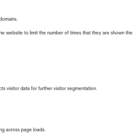
 domains.
the website to limit the number of times that they are shown the
 visitor data for further visitor segmentation.
ing across page loads.