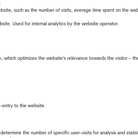
l
he website, such as the number of visits, average time spent on the
bsite. Used for internal analytics by the website operator.
te, which optimizes the website's relevance towards the visitor – th
re-entry to the website.
 determine the number of specific user-visits for analysis and statist