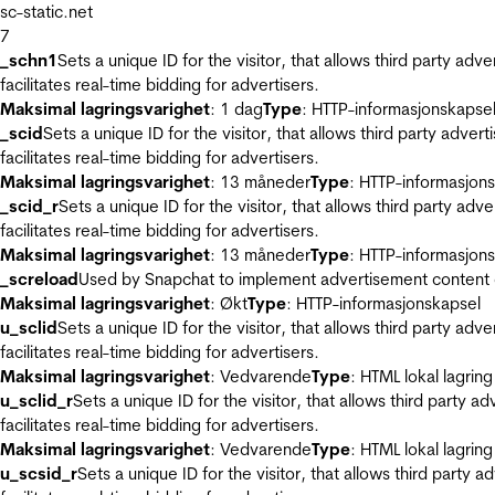
sc-static.net
7
_schn1
Sets a unique ID for the visitor, that allows third party adv
facilitates real-time bidding for advertisers.
Maksimal lagringsvarighet
: 1 dag
Type
: HTTP-informasjonskapse
_scid
Sets a unique ID for the visitor, that allows third party adver
facilitates real-time bidding for advertisers.
Maksimal lagringsvarighet
: 13 måneder
Type
: HTTP-informasjon
_scid_r
Sets a unique ID for the visitor, that allows third party adv
facilitates real-time bidding for advertisers.
Maksimal lagringsvarighet
: 13 måneder
Type
: HTTP-informasjon
_screload
Used by Snapchat to implement advertisement content on 
Maksimal lagringsvarighet
: Økt
Type
: HTTP-informasjonskapsel
u_sclid
Sets a unique ID for the visitor, that allows third party adv
facilitates real-time bidding for advertisers.
Maksimal lagringsvarighet
: Vedvarende
Type
: HTML lokal lagring
u_sclid_r
Sets a unique ID for the visitor, that allows third party a
facilitates real-time bidding for advertisers.
Maksimal lagringsvarighet
: Vedvarende
Type
: HTML lokal lagring
u_scsid_r
Sets a unique ID for the visitor, that allows third party 