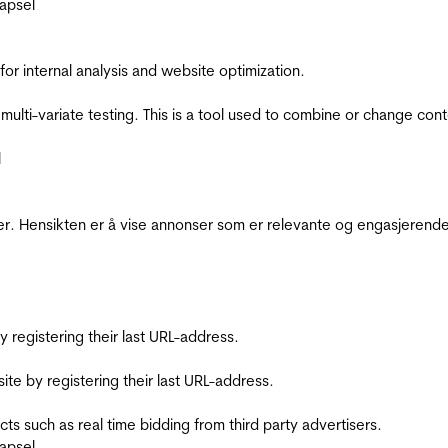
apsel
for internal analysis and website optimization.
multi-variate testing. This is a tool used to combine or change con
l
r. Hensikten er å vise annonser som er relevante og engasjerende 
registering their last URL-address.
te by registering their last URL-address.
s such as real time bidding from third party advertisers.
apsel