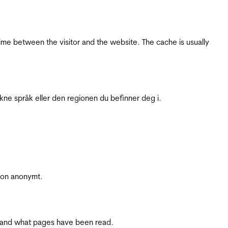
ime between the visitor and the website. The cache is usually
ukne språk eller den regionen du befinner deg i.
sjon anonymt.
ite and what pages have been read.