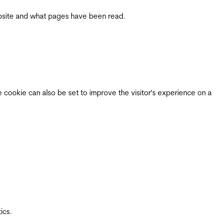
 website and what pages have been read.
e cookie can also be set to improve the visitor's experience on a
ics.