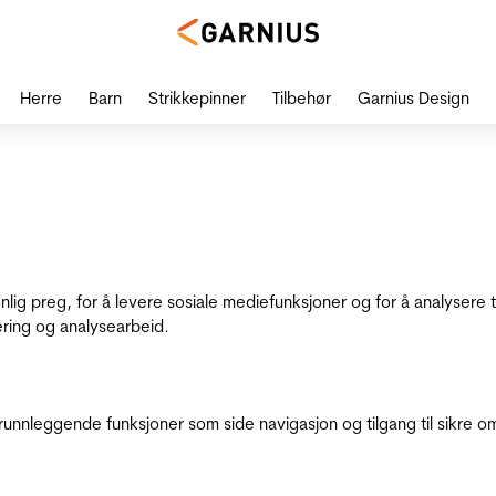
Herre
Barn
Strikkepinner
Tilbehør
Garnius Design
onlig preg, for å levere sosiale mediefunksjoner og for å analysere
ering og analysearbeid.
runnleggende funksjoner som side navigasjon og tilgang til sikre o