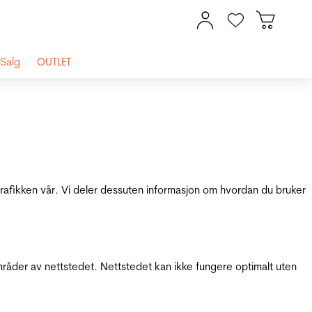
Salg
OUTLET
 trafikken vår. Vi deler dessuten informasjon om hvordan du bruker
mråder av nettstedet. Nettstedet kan ikke fungere optimalt uten