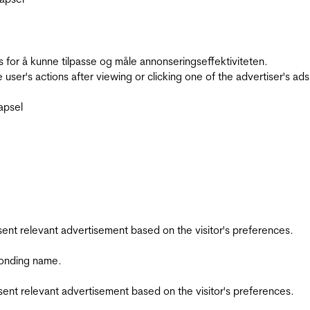
for å kunne tilpasse og måle annonseringseffektiviteten.
ser's actions after viewing or clicking one of the advertiser's ad
apsel
esent relevant advertisement based on the visitor's preferences.
ponding name.
esent relevant advertisement based on the visitor's preferences.