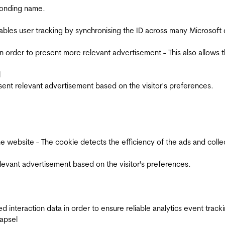
ponding name.
ables user tracking by synchronising the ID across many Microsoft
in order to present more relevant advertisement - This also allows 
l
esent relevant advertisement based on the visitor's preferences.
ebsite - The cookie detects the efficiency of the ads and collects
relevant advertisement based on the visitor's preferences.
interaction data in order to ensure reliable analytics event track
apsel