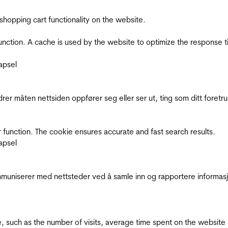
shopping cart functionality on the website.
function. A cache is used by the website to optimize the response t
apsel
rer måten nettsiden oppfører seg eller ser ut, ting som ditt foretr
 function. The cookie ensures accurate and fast search results.
apsel
kommuniserer med nettsteder ved å samle inn og rapportere informa
bsite, such as the number of visits, average time spent on the webs