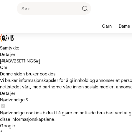
Garn
Dame
Samtykke
Detaljer
[#IABV2SETTINGS#]
Om
Denne siden bruker cookies
Vi bruker informasjonskapsler for å gi innhold og annonser et pers
nettstedet vårt, med partnerne våre innen sosiale medier, annons
Detaljer
Nødvendige
9
Nødvendige cookies bidra til å gjøre en nettside brukbart ved at g
disse informasjonskapslene.
Google