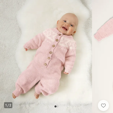
1
/
2