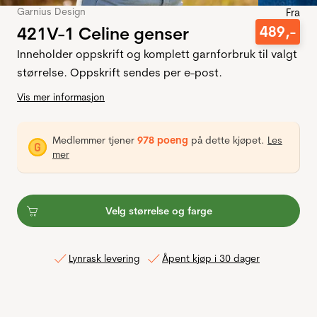
Garnius Design
Fra
421V-1 Celine genser
489
,-
Inneholder oppskrift og komplett garnforbruk til valgt
størrelse. Oppskrift sendes per e-post.
Vis mer informasjon
Medlemmer tjener
978 poeng
på dette kjøpet.
Les
mer
Velg størrelse og farge
Lynrask levering
Åpent kjøp i 30 dager