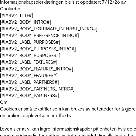
Informasjonskapselerklæringen ble sist oppdatert 7/12/26 av
Cookiebot
[#IABV2_TITLE#]
[#IABV2_BODY_INTRO#]
[#IABV2_BODY_LEGITIMATE_INTEREST_INTRO#]
[#IABV2_BODY_PREFERENCE_INTRO#]
[#IABV2_LABEL_PURPOSES#]
[#IABV2_BODY_PURPOSES_INTRO#]
[#IABV2_BODY_PURPOSES#]
[#IABV2_LABEL_FEATURES#]
[#IABV2_BODY_FEATURES_INTRO#]
[#IABV2_BODY_FEATURES#]
[#IABV2_LABEL_PARTNERS#]
[#IABV2_BODY_PARTNERS_INTRO#]
[#IABV2_BODY_PARTNERS#]
Om
Cookies er små tekstfiler som kan brukes av nettsteder for å gjøre
en brukers opplevelse mer effektiv.
Loven sier at vi kan lagre informasjonskapsler på enheten hvis de e
strengt nødvendig for driften av dette området. For alle andre typ