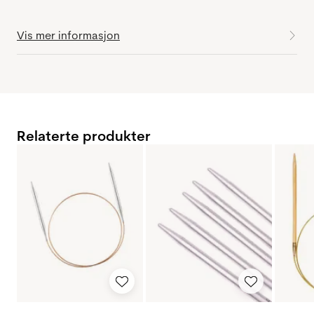
Vis mer informasjon
Relaterte produkter