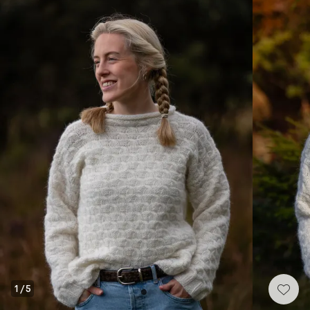
1
/
5