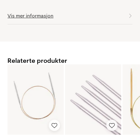
Vis mer informasjon
Relaterte produkter