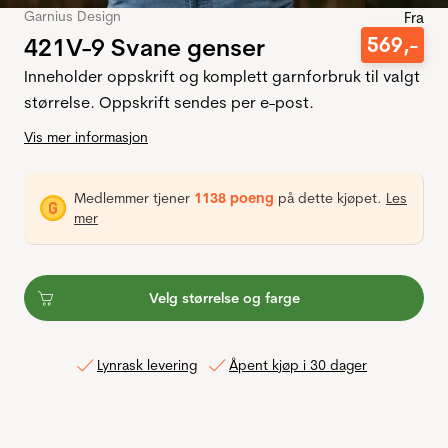
Garnius Design
Fra
421V-9 Svane genser
569
,-
Inneholder oppskrift og komplett garnforbruk til valgt
størrelse. Oppskrift sendes per e-post.
Vis mer informasjon
Medlemmer tjener
1138 poeng
på dette kjøpet.
Les
mer
Velg størrelse og farge
Lynrask levering
Åpent kjøp i 30 dager