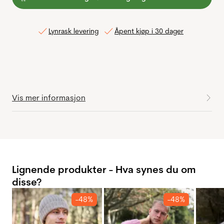
Lynrask levering
Åpent kjøp i 30 dager
Vis mer informasjon
Lignende produkter - Hva synes du om
disse?
-48%
-48%