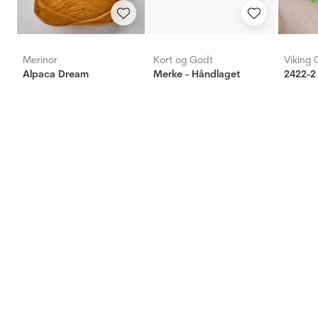
Merinor
Kort og Godt
Viking 
Alpaca Dream
Merke - Håndlaget
2422-2