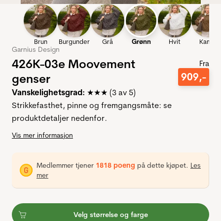
Brun
Burgunder
Grå
Grønn
Hvit
Kamel
Garnius Design
426K-03e Moovement
Fra
909
,-
genser
Vanskelighetsgrad:
★★★ (3 av 5)
Strikkefasthet, pinne og fremgangsmåte: se
produktdetaljer nedenfor.
Vis mer informasjon
Medlemmer tjener
1818 poeng
på dette kjøpet.
Les
mer
Velg størrelse og farge