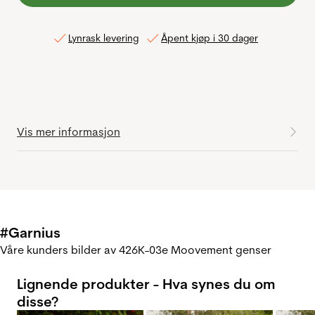
Lynrask levering
Åpent kjøp i 30 dager
Vis mer informasjon
#Garnius
Våre kunders bilder av 426K-03e Moovement genser
Lignende produkter - Hva synes du om
disse?