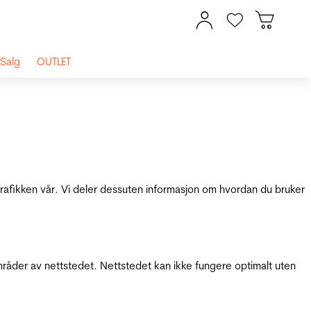
Salg
OUTLET
 trafikken vår. Vi deler dessuten informasjon om hvordan du bruker
mråder av nettstedet. Nettstedet kan ikke fungere optimalt uten