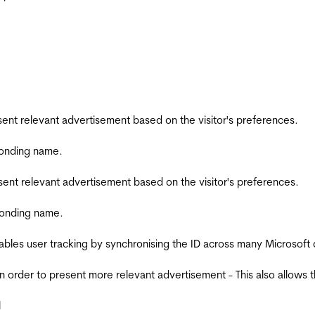
esent relevant advertisement based on the visitor's preferences.
ponding name.
esent relevant advertisement based on the visitor's preferences.
ponding name.
ables user tracking by synchronising the ID across many Microsoft
in order to present more relevant advertisement - This also allows 
l