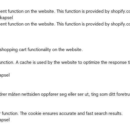
nt function on the website. This function is provided by shopify.
skapsel
nt function on the website. This function is provided by shopify.
shopping cart functionality on the website.
function. A cache is used by the website to optimize the response t
apsel
rer måten nettsiden oppfører seg eller ser ut, ting som ditt foretr
 function. The cookie ensures accurate and fast search results.
apsel