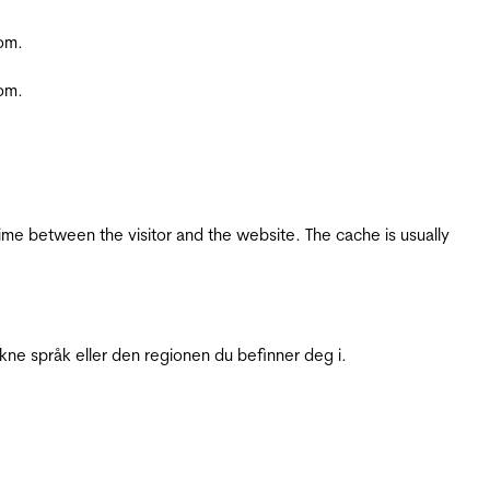
com.
com.
ime between the visitor and the website. The cache is usually
ukne språk eller den regionen du befinner deg i.