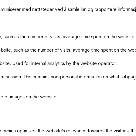
kommuniserer med nettsteder ved å samle inn og rapportere informa
bsite, such as the number of visits, average time spent on the webs
l
he website, such as the number of visits, average time spent on the
bsite. Used for internal analytics by the website operator.
ent session. This contains non-personal information on what subpages
ize of images on the website.
te, which optimizes the website's relevance towards the visitor – th