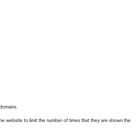
 domains.
the website to limit the number of times that they are shown the