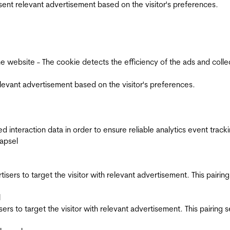
esent relevant advertisement based on the visitor's preferences.
ebsite - The cookie detects the efficiency of the ads and collects
relevant advertisement based on the visitor's preferences.
interaction data in order to ensure reliable analytics event track
apsel
ertisers to target the visitor with relevant advertisement. This pair
l
tisers to target the visitor with relevant advertisement. This pairin