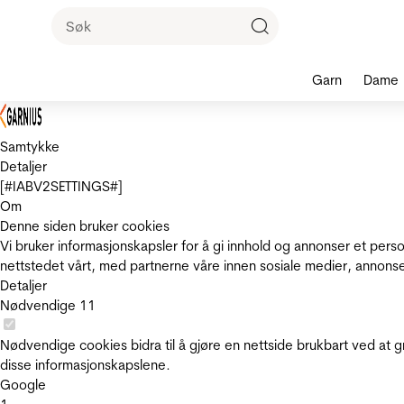
Garn
Dame
Samtykke
Detaljer
[#IABV2SETTINGS#]
Om
Denne siden bruker cookies
Vi bruker informasjonskapsler for å gi innhold og annonser et pers
nettstedet vårt, med partnerne våre innen sosiale medier, annons
Detaljer
Nødvendige
11
Nødvendige cookies bidra til å gjøre en nettside brukbart ved at g
disse informasjonskapslene.
Google