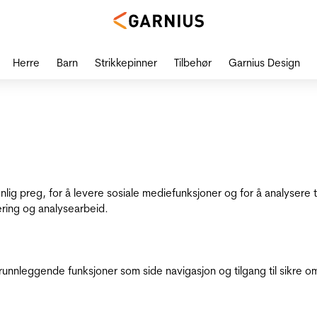
Herre
Barn
Strikkepinner
Tilbehør
Garnius Design
onlig preg, for å levere sosiale mediefunksjoner og for å analysere
ering og analysearbeid.
runnleggende funksjoner som side navigasjon og tilgang til sikre o