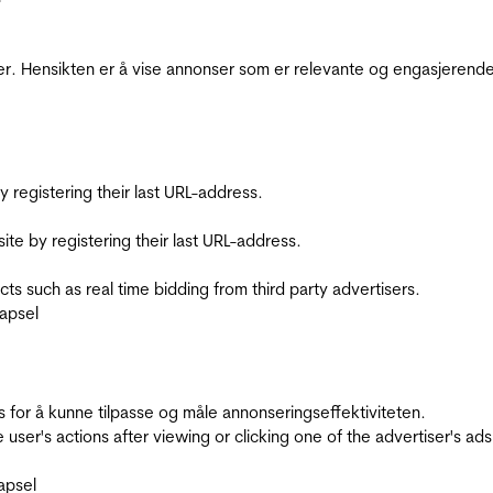
r. Hensikten er å vise annonser som er relevante og engasjerende 
registering their last URL-address.
te by registering their last URL-address.
s such as real time bidding from third party advertisers.
apsel
for å kunne tilpasse og måle annonseringseffektiviteten.
ser's actions after viewing or clicking one of the advertiser's ad
apsel