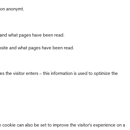
sjon anonymt.
ite and what pages have been read.
 website and what pages have been read.
 the visitor enters – this information is used to optimize the
e cookie can also be set to improve the visitor's experience on a