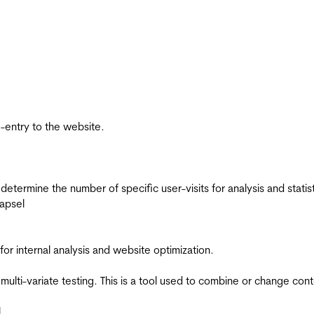
re-entry to the website.
 determine the number of specific user-visits for analysis and statist
apsel
for internal analysis and website optimization.
multi-variate testing. This is a tool used to combine or change con
l