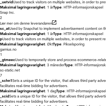
_uetvid
Used to track visitors on multiple websites, in order to pr
Maksimal lagringsvarighet
: 1 år
Type
: HTTP-informasjonskapsel
Snap Inc.
2
Lær mer om denne leverandøren
sc_at
Used by Snapchat to implement advertisement content on the w
Maksimal lagringsvarighet
: 1 år
Type
: HTTP-informasjonskapsel
p
Used to track visitors on multiple websites, in order to present 
Maksimal lagringsvarighet
: Økt
Type
: Pikselsporing
garnius.no
1
_gtmeec
Used to temporarily store and process ecommerce-related 
Maksimal lagringsvarighet
: 3 måneder
Type
: HTTP-informasjonsk
sc-static.net
7
_schn1
Sets a unique ID for the visitor, that allows third party adv
facilitates real-time bidding for advertisers.
Maksimal lagringsvarighet
: 1 dag
Type
: HTTP-informasjonskapse
_scid
Sets a unique ID for the visitor, that allows third party adver
facilitates real-time bidding for advertisers.