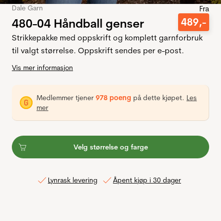
Dale Garn
Fra
480-04 Håndball genser
489
,-
Strikkepakke med oppskrift og komplett garnforbruk
til valgt størrelse. Oppskrift sendes per e-post.
Vis mer informasjon
Medlemmer tjener
978 poeng
på dette kjøpet.
Les
mer
Velg størrelse og farge
Lynrask levering
Åpent kjøp i 30 dager