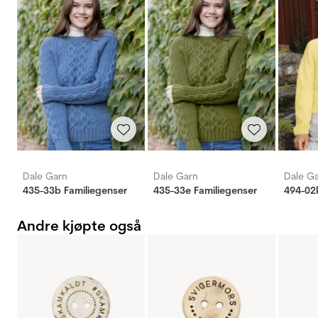
Dale Garn
Dale Garn
Dale G
435-33b Familiegenser
435-33e Familiegenser
494-02
Andre kjøpte også