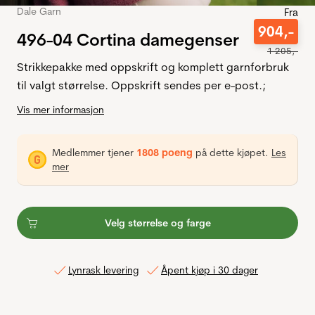
Dale Garn
Fra
904
,-
496-04 Cortina damegenser
1
205
,-
Strikkepakke med oppskrift og komplett garnforbruk
til valgt størrelse. Oppskrift sendes per e-post.;
Vis mer informasjon
Medlemmer tjener
1808 poeng
på dette kjøpet.
Les
mer
Velg størrelse og farge
Lynrask levering
Åpent kjøp i 30 dager