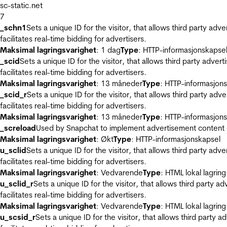
sc-static.net
7
_schn1
Sets a unique ID for the visitor, that allows third party adv
facilitates real-time bidding for advertisers.
Maksimal lagringsvarighet
: 1 dag
Type
: HTTP-informasjonskapse
_scid
Sets a unique ID for the visitor, that allows third party adver
facilitates real-time bidding for advertisers.
Maksimal lagringsvarighet
: 13 måneder
Type
: HTTP-informasjon
_scid_r
Sets a unique ID for the visitor, that allows third party adv
facilitates real-time bidding for advertisers.
Maksimal lagringsvarighet
: 13 måneder
Type
: HTTP-informasjon
_screload
Used by Snapchat to implement advertisement content on 
Maksimal lagringsvarighet
: Økt
Type
: HTTP-informasjonskapsel
u_sclid
Sets a unique ID for the visitor, that allows third party adv
facilitates real-time bidding for advertisers.
Maksimal lagringsvarighet
: Vedvarende
Type
: HTML lokal lagring
u_sclid_r
Sets a unique ID for the visitor, that allows third party a
facilitates real-time bidding for advertisers.
Maksimal lagringsvarighet
: Vedvarende
Type
: HTML lokal lagring
u_scsid_r
Sets a unique ID for the visitor, that allows third party 