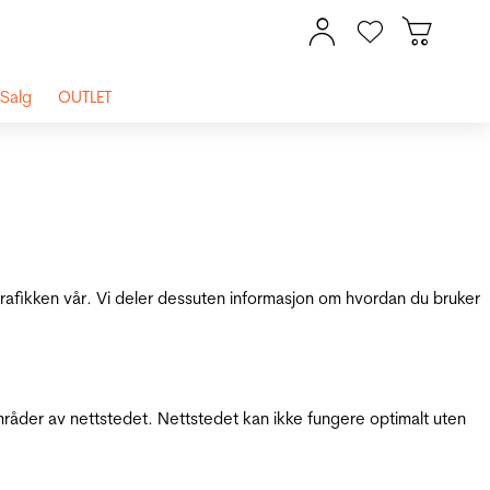
Salg
OUTLET
 trafikken vår. Vi deler dessuten informasjon om hvordan du bruker
mråder av nettstedet. Nettstedet kan ikke fungere optimalt uten