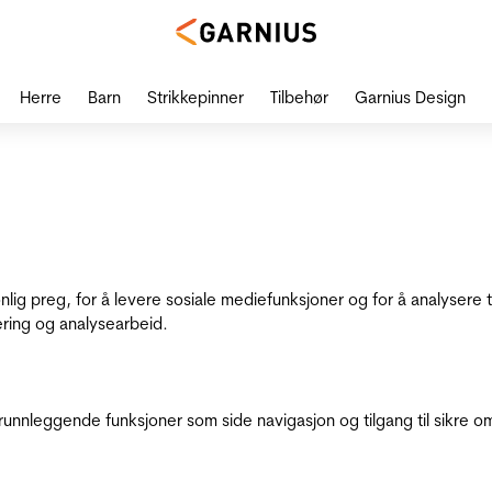
Herre
Barn
Strikkepinner
Tilbehør
Garnius Design
onlig preg, for å levere sosiale mediefunksjoner og for å analysere
ering og analysearbeid.
runnleggende funksjoner som side navigasjon og tilgang til sikre o