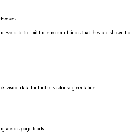
 domains.
the website to limit the number of times that they are shown the
 visitor data for further visitor segmentation.
ing across page loads.