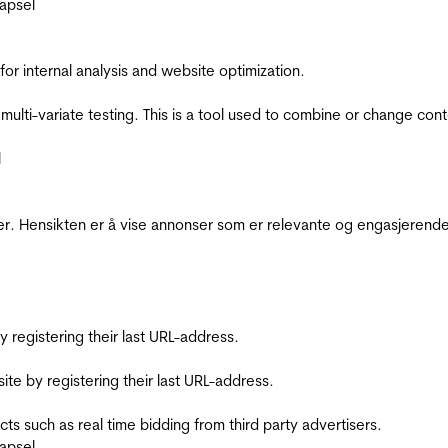
apsel
for internal analysis and website optimization.
multi-variate testing. This is a tool used to combine or change con
l
r. Hensikten er å vise annonser som er relevante og engasjerende 
registering their last URL-address.
te by registering their last URL-address.
s such as real time bidding from third party advertisers.
apsel