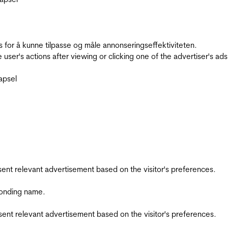
for å kunne tilpasse og måle annonseringseffektiviteten.
ser's actions after viewing or clicking one of the advertiser's ad
apsel
esent relevant advertisement based on the visitor's preferences.
ponding name.
esent relevant advertisement based on the visitor's preferences.