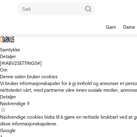
Garn
Dame
Samtykke
Detaljer
[#IABV2SETTINGS#]
Om
Denne siden bruker cookies
Vi bruker informasjonskapsler for å gi innhold og annonser et pers
nettstedet vårt, med partnerne våre innen sosiale medier, annons
Detaljer
Nødvendige
9
Nødvendige cookies bidra til å gjøre en nettside brukbart ved at g
disse informasjonskapslene.
Google