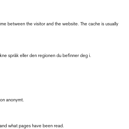
ime between the visitor and the website. The cache is usually
ukne språk eller den regionen du befinner deg i.
sjon anonymt.
ite and what pages have been read.