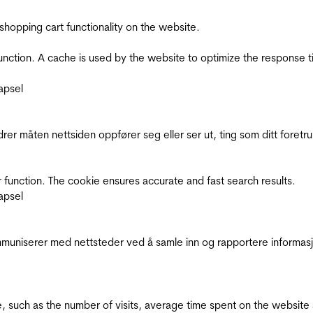
shopping cart functionality on the website.
function. A cache is used by the website to optimize the response t
apsel
rer måten nettsiden oppfører seg eller ser ut, ting som ditt foretr
 function. The cookie ensures accurate and fast search results.
apsel
kommuniserer med nettsteder ved å samle inn og rapportere informa
bsite, such as the number of visits, average time spent on the webs