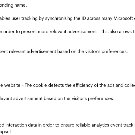
ponding name.
ables user tracking by synchronising the ID across many Microsoft
in order to present more relevant advertisement - This also allows 
l
esent relevant advertisement based on the visitor's preferences.
ebsite - The cookie detects the efficiency of the ads and collects
relevant advertisement based on the visitor's preferences.
interaction data in order to ensure reliable analytics event track
apsel