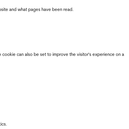
 website and what pages have been read.
e cookie can also be set to improve the visitor's experience on a
ics.