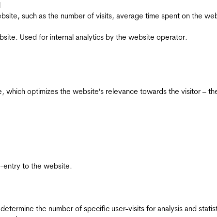
l
he website, such as the number of visits, average time spent on the
bsite. Used for internal analytics by the website operator.
te, which optimizes the website's relevance towards the visitor – th
re-entry to the website.
 determine the number of specific user-visits for analysis and statist